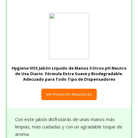
Hygiene VOS Jabón Líquido de Manos 5 litros pH Neutro
de Uso Diario. Fórmula Extra Suave y Biodegradable.
Adecuado para Todo Tipo de Dispensadores
Ver Precio En Amazon.es
Con este jabón disfrutarás de unas manos más
limpias, más cuidadas y con un agradable toque de
aroma.