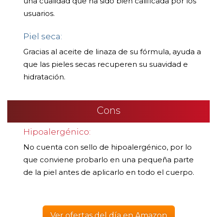
una cualidad que ha sido bien calificada por los
usuarios.
Piel seca:
Gracias al aceite de linaza de su fórmula, ayuda a
que las pieles secas recuperen su suavidad e
hidratación.
Cons
Hipoalergénico:
No cuenta con sello de hipoalergénico, por lo
que conviene probarlo en una pequeña parte
de la piel antes de aplicarlo en todo el cuerpo.
Ver ofertas del día en Amazon