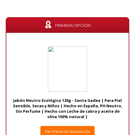
PRIMERA OPCIÓN
Jabón Neutro Ecológico 120g - Santa Gadea | Para Piel
Sensible, Secas y Niños | Hecho en España, PH Neutro,
Sin Perfume | Hecho con Leche de cabra y aceite de
oliva 100% natural |
Ver Precio En Amazon.es