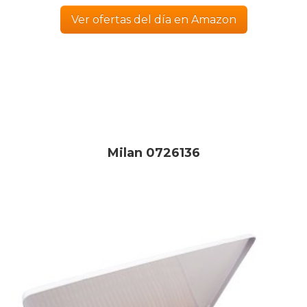
Ver ofertas del día en Amazon
Milan 0726136