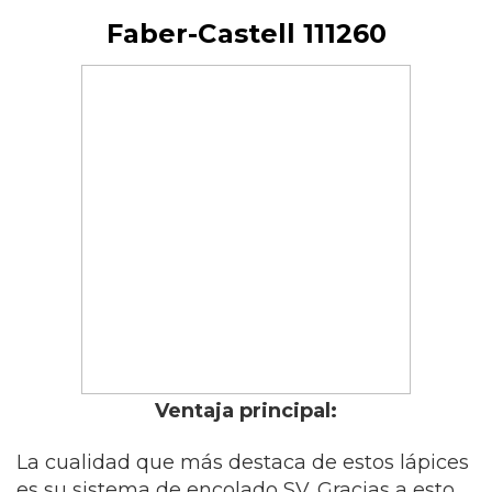
Faber-Castell 111260
Ventaja principal:
La cualidad que más destaca de estos lápices
es su sistema de encolado SV. Gracias a esto,