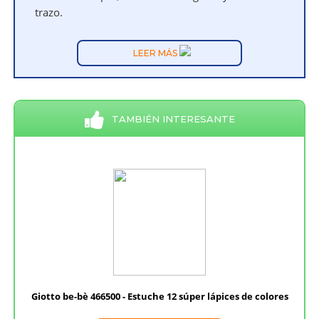
trazo.
LEER MÁS
TAMBIÉN INTERESANTE
Giotto be-bè 466500 - Estuche 12 súper lápices de colores