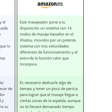
y el
Este masajeador pone a tu
cuado
disposición un sistema con 16
e
nodos de masaje basados en el
shiatsu, movidos por un potente
 que lo
sistema con tres velocidades
r
diferentes de funcionamiento y el
ntas
extra de la función calor que
incorpora.
ta
Es necesario dedicarle algo de
levar de
tiempo y tener un poco de pericia
dor
para lograr que el masaje llegue a
d y
ciertas zonas de la espalda, aunque
ía su
no te llevará demasiado tiempo