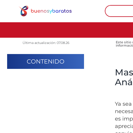
Este sitio
Última actualización: 07.08.26
informaci
CONTENIDO
Mas
Anál
Ya sea
necesa
es imp
apreci