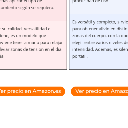
das aplicar el tipo de
practicidad de uso.
atamiento según se requiera.
Es versátil y completo, sirv
 su calidad, versatilidad e
para obtener alivio en distin
giene, es un modelo que
zonas del cuerpo, con la op
nviene tener a mano para relajar
elegir entre varios niveles d
liviar zonas de tensión en el día
intensidad. Además, es silen
ía.
portátil.
er precio en Amazon.es
Ver precio en Amazo