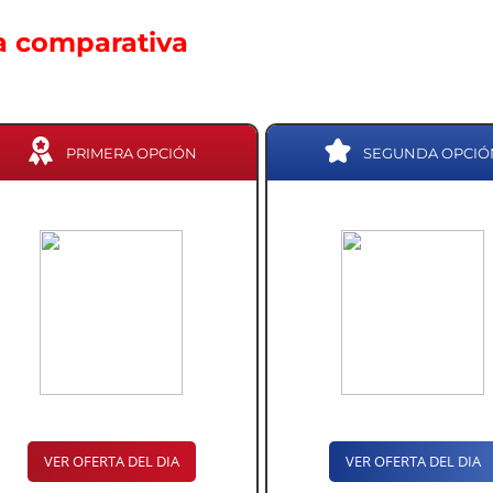
a comparativa
PRIMERA OPCIÓN
SEGUNDA OPCIÓ
VER OFERTA DEL DIA
VER OFERTA DEL DIA