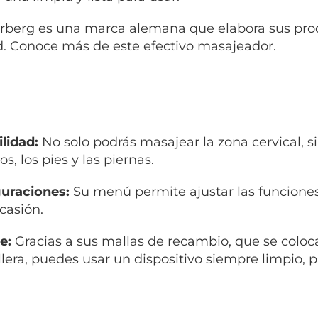
berg es una marca alemana que elabora sus prod
d. Conoce más de este efectivo masajeador.
ilidad:
No solo podrás masajear la zona cervical, s
, los pies y las piernas.
guraciones:
Su menú permite ajustar las funcione
casión.
ne:
Gracias a sus mallas de recambio, que se coloc
lera, puedes usar un dispositivo siempre limpio,