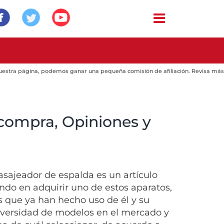
 nuestra página, podemos ganar una pequeña comisión de afiliación. Revisa más
compra, Opiniones y
asajeador de espalda es un artículo
ndo en adquirir uno de estos aparatos,
s que ya han hecho uso de él y su
diversidad de modelos en el mercado y