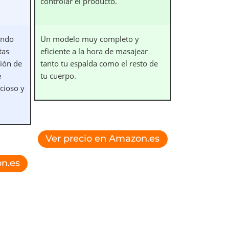
controlar el producto.
iendo
Un modelo muy completo y
tas
eficiente a la hora de masajear
ción de
tanto tu espalda como el resto de
e
tu cuerpo.
cioso y
Ver precio en Amazon.es
n.es