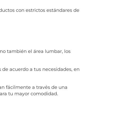
uctos con estrictos estándares de
ino también el área lumbar, los
s de acuerdo a tus necesidades, en
an fácilmente a través de una
 para tu mayor comodidad.