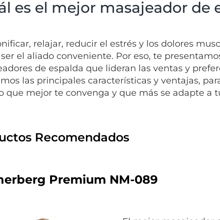
ál es el mejor masajeador de 
onificar, relajar, reducir el estrés y los dolores m
ser el aliado conveniente. Por eso, te presentamo
adores de espalda que lideran las ventas y prefere
amos las principales características y ventajas, pa
 que mejor te convenga y que más se adapte a tu
uctos Recomendados
erberg Premium NM-089