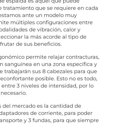
de espalda es aquel que puede
de tratamiento que se requiere en cada
o estamos ante un modelo muy
ite múltiples configuraciones entre
dalidades de vibración, calor y
eleccionar la más acorde al tipo de
frutar de sus beneficios.
onómico permite relajar contracturas,
ión sanguínea en una zona específica y
e trabajarán sus 8 cabezales para que
econfortante posible. Esto no es todo,
entre 3 niveles de intensidad, por lo
 necesario.
s del mercado es la cantidad de
daptadores de corriente, para poder
transporte y 3 fundas, para que siempre