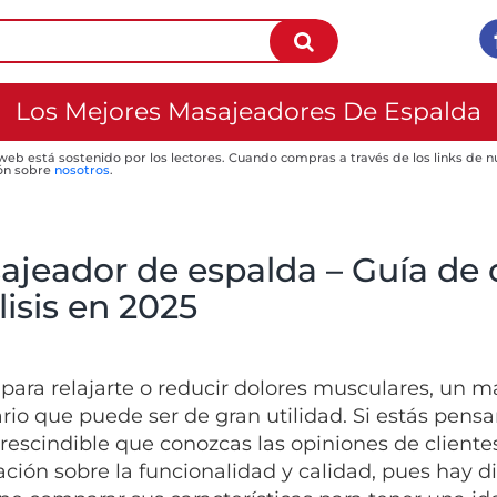
Los Mejores Masajeadores De Espalda
 web está sostenido por los lectores. Cuando compras a través de los links de
ón sobre
nosotros
.
ajeador de espalda – Guía de 
isis en 2025
 para relajarte o reducir dolores musculares, un m
rio que puede ser de gran utilidad. Si estás pensa
rescindible que conozcas las opiniones de cliente
ación sobre la funcionalidad y calidad, pues hay 