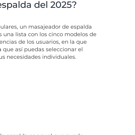
espalda del 2025?
usculares, un masajeador de espalda
s una lista con los cinco modelos de
ncias de los usuarios, en la que
ra que así puedas seleccionar el
s necesidades individuales.