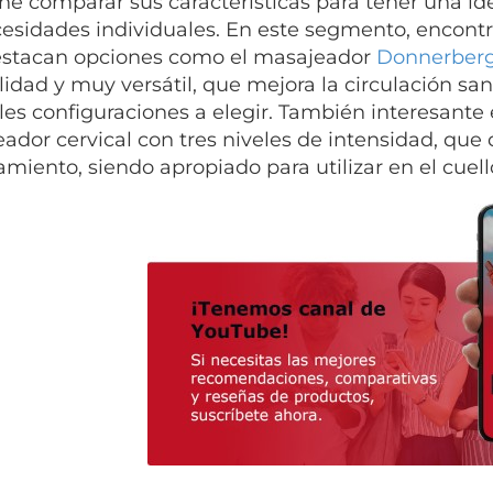
ne comparar sus características para tener una id
cesidades individuales. En este segmento, encontr
stacan opciones como el masajeador
Donnerber
lidad y muy versátil, que mejora la circulación sang
les configuraciones a elegir. También interesante
ador cervical con tres niveles de intensidad, qu
amiento, siendo apropiado para utilizar en el cuell