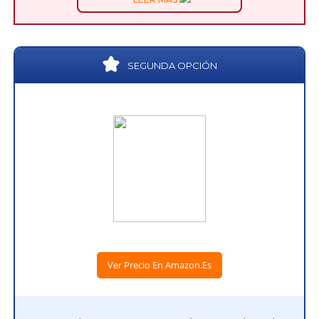
SEGUNDA OPCIÓN
Ver Precio En Amazon.es