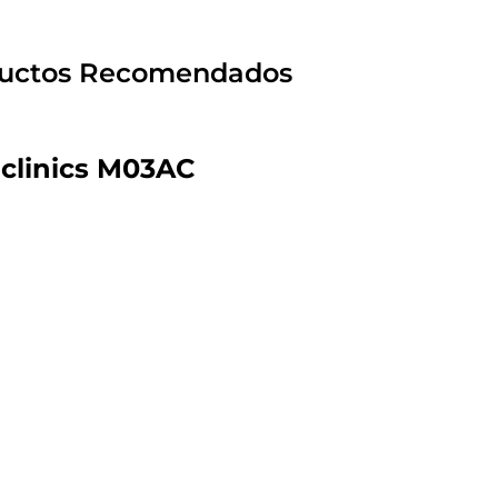
uctos Recomendados
clinics M03AC