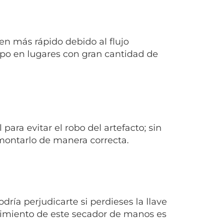
n más rápido debido al flujo
mpo en lugares con gran cantidad de
ara evitar el robo del artefacto; sin
montarlo de manera correcta.
ría perjudicarte si perdieses la llave
endimiento de este secador de manos es