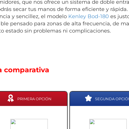
idores, que nos ofrece un sistema de doble entrad
drás secar tus manos de forma eficiente y rápida. 
encia y sencillez, el modelo
Kenley Bod-180
es just
ble pensado para zonas de alta frecuencia, de m
to estado sin problemas ni complicaciones.
a comparativa
PRIMERA OPCIÓN
SEGUNDA OPCIÓ