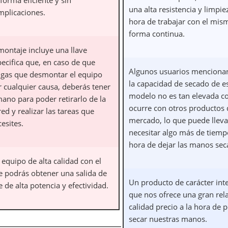
una alta resistencia y limpiez
mplicaciones.
hora de trabajar con el mis
forma continua.
montaje incluye una llave
pecifica que, en caso de que
Algunos usuarios menciona
ngas que desmontar el equipo
la capacidad de secado de e
r cualquier causa, deberás tener
modelo no es tan elevada 
mano para poder retirarlo de la
ocurre con otros productos 
ed y realizar las tareas que
mercado, lo que puede lleva
esites.
necesitar algo más de tiemp
hora de dejar las manos sec
equipo de alta calidad con el
e podrás obtener una salida de
Un producto de carácter int
e de alta potencia y efectividad.
que nos ofrece una gran rel
calidad precio a la hora de 
secar nuestras manos.