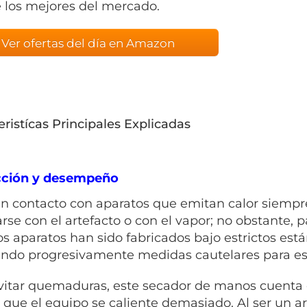
 los mejores del mercado.
Ver ofertas del día en Amazon
eristícas Principales Explicadas
cción y desempeño
en contacto con aparatos que emitan calor siempr
se con el artefacto o con el vapor; no obstante, p
os aparatos han sido fabricados bajo estrictos est
ndo progresivamente medidas cautelares para este
vitar quemaduras, este secador de manos cuenta 
á que el equipo se caliente demasiado. Al ser un 