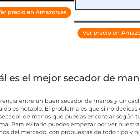
er precio en Amazon.es
Ver precio en Amazo
ál es el mejor secador de man
erencia entre un buen secador de manos y un cach
uido es notable. El problema es que si no dedicas
secador de manos que puedas encontrar según tus
ma. Para evitarlo puedes empezar por ver nuestra
os del mercado, con propuestas de todo tipo y ni