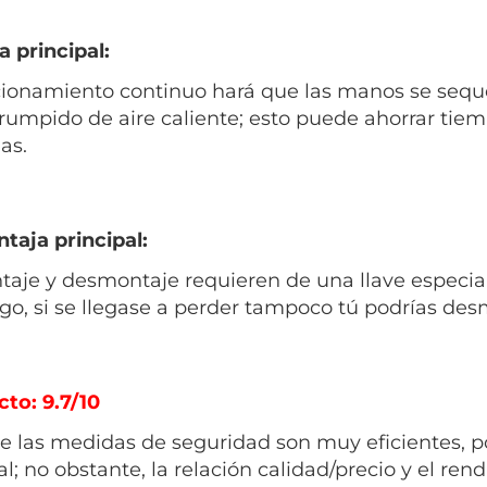
a principal:
cionamiento continuo hará que las manos se seque
rrumpido de aire caliente; esto puede ahorrar tie
as.
taja principal:
taje y desmontaje requieren de una llave especial p
o, si se llegase a perder tampoco tú podrías des
cto: 9.7/10
 las medidas de seguridad son muy eficientes, pod
al; no obstante, la relación calidad/precio y el r