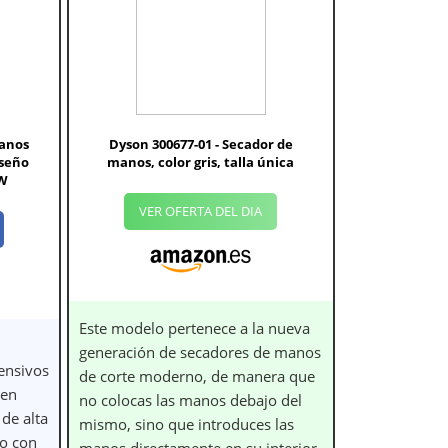
manos
Dyson 300677-01 - Secador de
iseño
manos, color gris, talla única
 W
VER OFERTA DEL DIA
Este modelo pertenece a la nueva
generación de secadores de manos
ensivos
de corte moderno, de manera que
 en
no colocas las manos debajo del
 de alta
mismo, sino que introduces las
do con
manos directamente en su interior