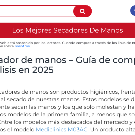
Los Mejores Secadores De Manos
 web está sostenido por los lectores. Cuando compras a través de los links de
ón sobre
nosotros
.
ador de manos – Guía de comp
isis en 2025
cadores de manos son productos higiénicos, frente a
e al secado de nuestras manos. Estos modelos se di
nte secan las manos y los que solo molestan y ha
 los modelos de la primera familia, a menos que sol
Entre los modelos más destacados del mercado y d
os el modelo
Mediclinics M03AC
. Un producto alt