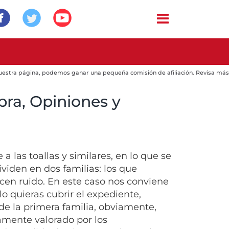
 nuestra página, podemos ganar una pequeña comisión de afiliación. Revisa más
ra, Opiniones y
 las toallas y similares, en lo que se
viden en dos familias: los que
cen ruido. En este caso nos conviene
o quieras cubrir el expediente,
e la primera familia, obviamente,
amente valorado por los