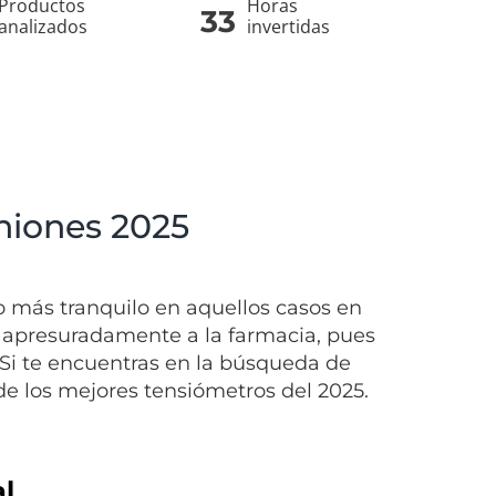
Productos
Horas
33
analizados
invertidas
niones 2025
 más tranquilo en aquellos casos en
r apresuradamente a la farmacia, pues
 Si te encuentras en la búsqueda de
de los mejores tensiómetros del 2025.
l