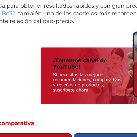
da para obtener resultados rápidos y con gran prec
 Bc32
, también uno de los modelos más recomend
nte relación calidad-precio.
comparativa