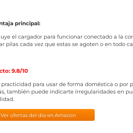
taja principal:
luye el cargador para funcionar conectado a la cor
r pilas cada vez que estas se agoten o en todo cas
cto: 9.8/10
 practicidad para usar de forma doméstica o por p
, también puede indicarte irregularidades en pu
lidad.
Ver ofertas del día en Amazon