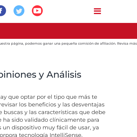
 nuestra página, podemos ganar una pequeña comisión de afiliación. Revisa más
iniones y Análisis
y que optar por el tipo que más te
evisar los beneficios y las desventajas
e buscas y las características que debe
e ha sido validado clínicamente para
 un dispositivo muy fácil de usar, ya
orpora tecnología IntelliSense,