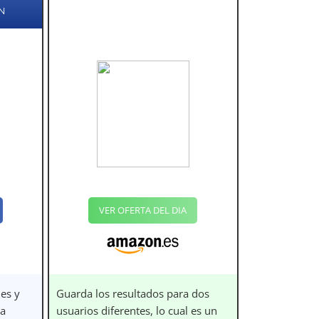
N
VER OFERTA DEL DIA
es y
Guarda los resultados para dos
ra
usuarios diferentes, lo cual es un