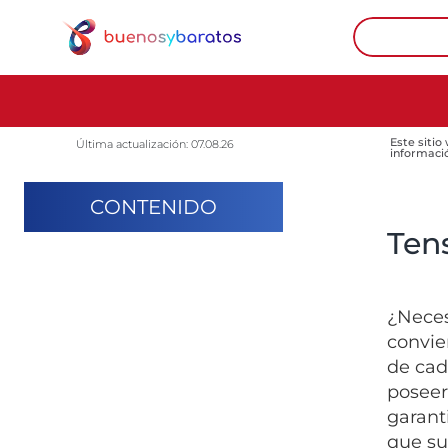
Este sitio
Última actualización: 07.08.26
informaci
CONTENIDO
Ten
¿Neces
convie
de cad
poseer
garant
que su