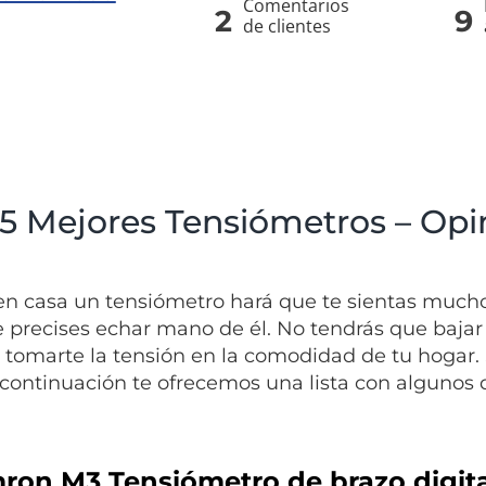
Comentarios
2
9
de clientes
 5 Mejores Tensiómetros – Opi
en casa un tensiómetro hará que te sientas mucho
e precises echar mano de él. No tendrás que baja
 tomarte la tensión en la comodidad de tu hogar.
 continuación te ofrecemos una lista con algunos 
mron M3 Tensiómetro de brazo digita