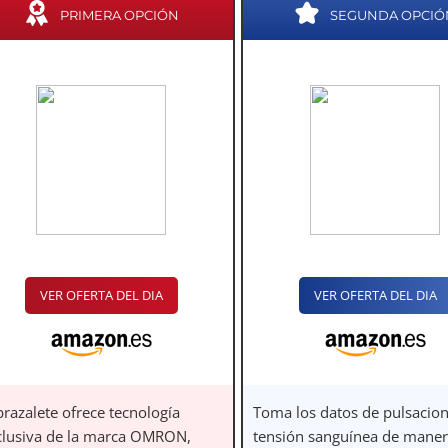
PRIMERA OPCIÓN
SEGUNDA OPCIÓ
VER OFERTA DEL DIA
VER OFERTA DEL DIA
brazalete ofrece tecnología
Toma los datos de pulsacion
clusiva de la marca OMRON,
tensión sanguínea de mane