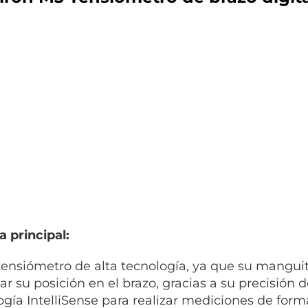
a principal:
tensiómetro de alta tecnología, ya que su manguit
ar su posición en el brazo, gracias a su precisión
ogía IntelliSense para realizar mediciones de forma