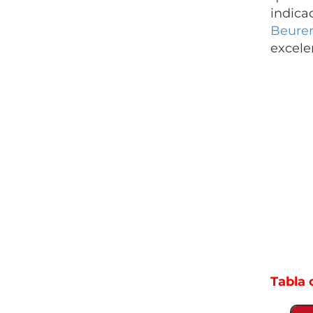
indica
Beurer
excele
Tabla 