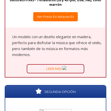
Sunstech PXR3 - Tocadiscos (33 y 45 rpm, USB, FM), color
marrón
Ver Precio En Amazon.es
Un modelo con un diseño elegante en madera,
perfecto para disfrutar la música que ofrece el vinilo,
pero también de tu música en formatos más
modernos.
LEER MÁS
SEGUNDA OPCIÓN