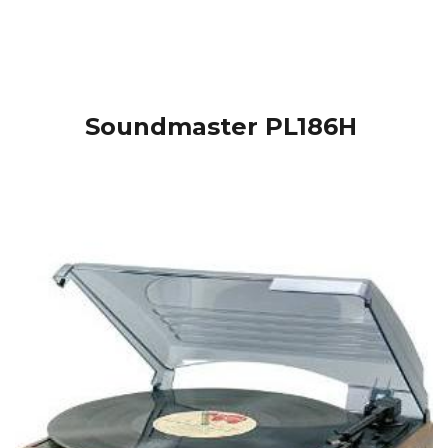
Soundmaster PL186H