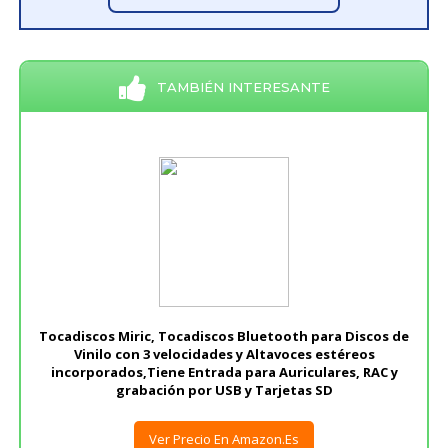
TAMBIÉN INTERESANTE
Tocadiscos Miric, Tocadiscos Bluetooth para Discos de
Vinilo con 3 velocidades y Altavoces estéreos
incorporados,Tiene Entrada para Auriculares, RAC y
grabación por USB y Tarjetas SD
Ver Precio En Amazon.es