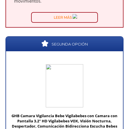
movimientos.
LEER MÁS
SEGUNDA OPCIÓN
GHB Camara Vigilancia Bebe Vigilabebes con Camara con
Pantalla 3.2" HD Vigilabebes VOX, Visión Nocturna,
Despertador, Comunicación Bidirecciona Escucha Bebes