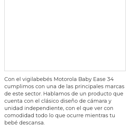
Con el vigilabebés Motorola Baby Ease 34
cumplimos con una de las principales marcas
de este sector. Hablamos de un producto que
cuenta con el clásico diseño de cámara y
unidad independiente, con el que ver con
comodidad todo lo que ocurre mientras tu
bebé descansa.