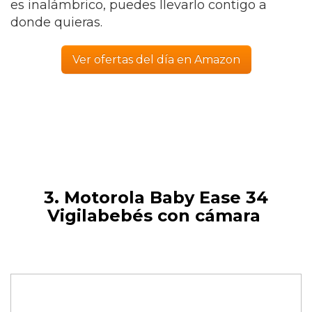
es inalámbrico, puedes llevarlo contigo a
donde quieras.
Ver ofertas del día en Amazon
3. Motorola Baby Ease 34
Vigilabebés con cámara