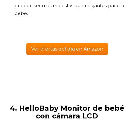
pueden ser más molestas que relajantes para tu
bebé.
Ver ofertas del día en Amazon
4. HelloBaby Monitor de bebé
con cámara LCD