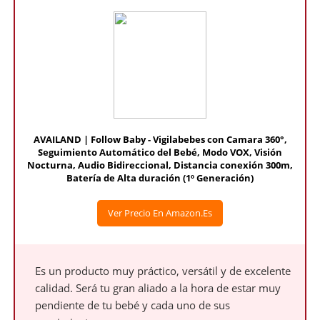
AVAILAND | Follow Baby - Vigilabebes con Camara 360°,
Seguimiento Automático del Bebé, Modo VOX, Visión
Nocturna, Audio Bidireccional, Distancia conexión 300m,
Batería de Alta duración (1º Generación)
Ver Precio En Amazon.es
Es un producto muy práctico, versátil y de excelente
calidad. Será tu gran aliado a la hora de estar muy
pendiente de tu bebé y cada uno de sus