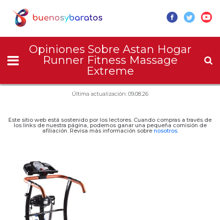
Opiniones Sobre Astan Hogar
Runner Fitness Massage
Extreme
Última actualización: 09.08.26
Este sitio web está sostenido por los lectores. Cuando compras a través de
los links de nuestra página, podemos ganar una pequeña comisión de
afiliación. Revisa más información sobre
nosotros
.