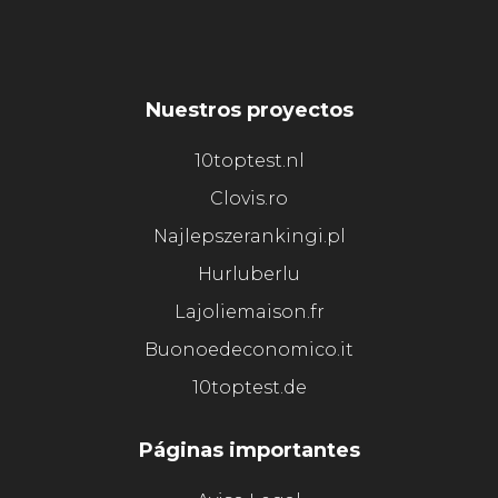
Nuestros proyectos
10toptest.nl
Clovis.ro
Najlepszerankingi.pl
Hurluberlu
Lajoliemaison.fr
Buonoedeconomico.it
10toptest.de
Páginas importantes