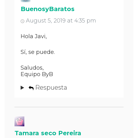
BuenosyBaratos
August 5, 2019 at 4:35 pm
Hola Javi,
Sí, se puede.
Saludos,
Equipo ByB
Respuesta
Tamara seco Pereira