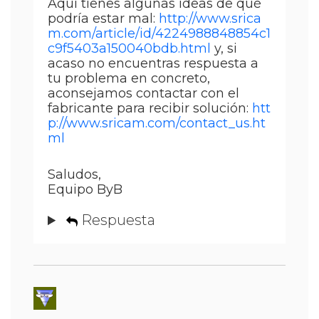
Aquí tienes algunas ideas de qué
podría estar mal:
http://www.srica
m.com/article/id/4224988848854c1
c9f5403a150040bdb.html
y, si
acaso no encuentras respuesta a
tu problema en concreto,
aconsejamos contactar con el
fabricante para recibir solución:
htt
p://www.sricam.com/contact_us.ht
ml
Saludos,
Equipo ByB
Respuesta