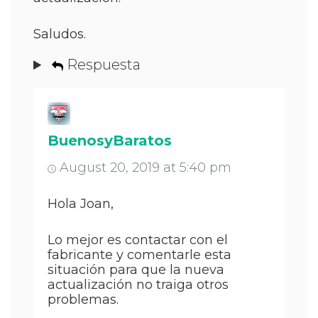
Saludos.
Respuesta
BuenosyBaratos
August 20, 2019 at 5:40 pm
Hola Joan,
Lo mejor es contactar con el
fabricante y comentarle esta
situación para que la nueva
actualización no traiga otros
problemas.