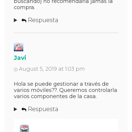
buscando) no recomendaría jamás la
compra.
Respuesta
Javi
August 5, 2019 at 1:03 pm
Hola se puede gestionar a través de
varios móviles??. Queremos controlarla
varios componentes de la casa.
Respuesta