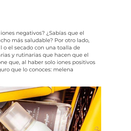
 iones negativos? ¿Sabías que el
ucho más saludable? Por otro lado,
l o el secado con una toalla de
rias y rutinarias
que hacen que el
ne que, al haber solo iones positivos
seguro que lo conoces: melena