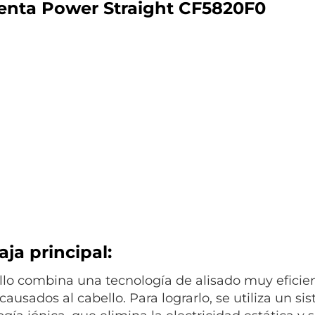
nta Power Straight CF5820F0
ja principal:
illo combina una tecnología de alisado muy eficien
causados al cabello. Para lograrlo, se utiliza un si