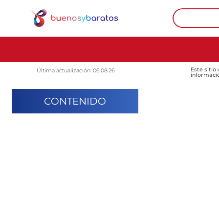
Este sitio
Última actualización: 06.08.26
informaci
CONTENIDO