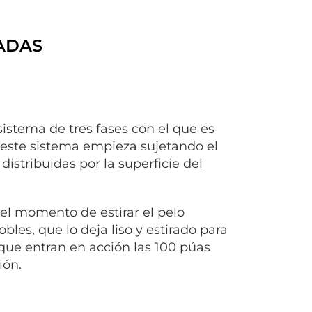
CADAS
istema de tres fases con el que es
 este sistema empieza sujetando el
distribuidas por la superficie del
 el momento de estirar el pelo
es, que lo deja liso y estirado para
o que entran en acción las 100 púas
ión.