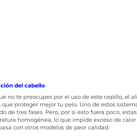
ción del cabello
ue no te preocupes por el uso de este cepillo, el a
s que proteger mejor tu pelo. Uno de estos siste
ado de tres fases. Pero, por si esto fuera poco, e
atura homogénea, lo que impide exceso de calor lo
asa con otros modelos de peor calidad.