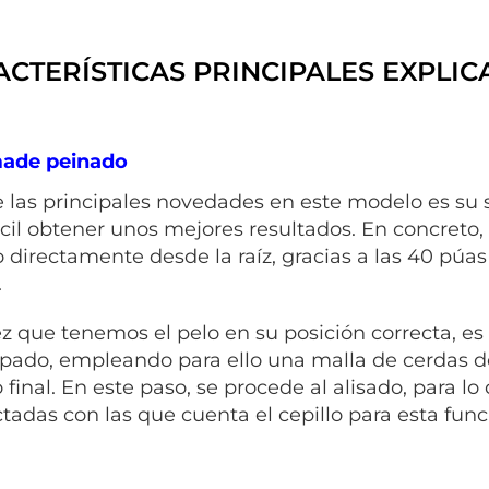
CTERÍSTICAS PRINCIPALES EXPLI
made peinado
 las principales novedades en este modelo es su s
cil obtener unos mejores resultados. En concreto,
 directamente desde la raíz, gracias a las 40 púas 
.
z que tenemos el pelo en su posición correcta, es
pado, empleando para ello una malla de cerdas dobl
 final. En este paso, se procede al alisado, para l
ctadas con las que cuenta el cepillo para esta func