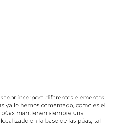
lisador incorpora diferentes elementos
mas ya lo hemos comentado, como es el
stas púas mantienen siempre una
calizado en la base de las púas, tal