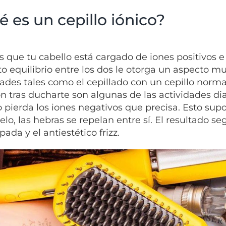
 es un cepillo iónico?
s que tu cabello está cargado de iones positivos e
to equilibrio entre los dos le otorga un aspecto m
dades tales como el cepillado con un cepillo norma
n tras ducharte son algunas de las actividades dia
o pierda los iones negativos que precisa. Esto supo
pelo, las hebras se repelan entre sí. El resultado 
ada y el antiestético frizz.