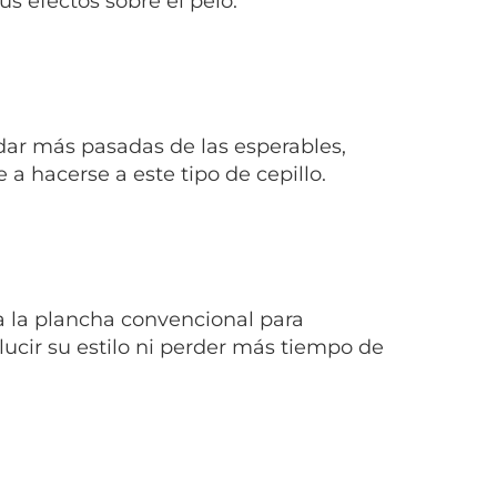
us efectos sobre el pelo.
dar más pasadas de las esperables,
a hacerse a este tipo de cepillo.
 a la plancha convencional para
lucir su estilo ni perder más tiempo de