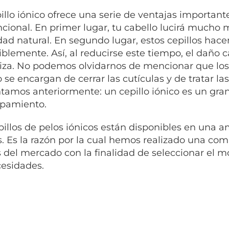
illo iónico ofrece una serie de ventajas important
cional.
En primer lugar, tu cabello lucirá mucho 
d natural. En segundo lugar, estos cepillos hace
iblemente. Así, al reducirse este tiempo, el daño 
za.
No podemos olvidarnos de mencionar que los i
o se encargan de cerrar las cutículas y de tratar la
amos anteriormente: un cepillo iónico es un gran 
pamiento.
pillos de pelos iónicos están disponibles en una 
s. Es la razón por la cual hemos realizado una com
s del mercado con la
finalidad de seleccionar el
cesidades.