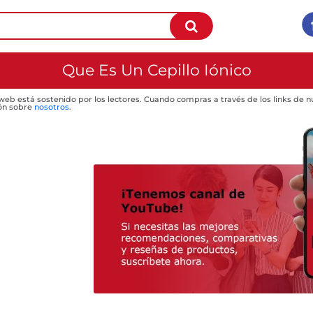
Que Es Un Cepillo Iónico
 web está sostenido por los lectores. Cuando compras a través de los links de
ón sobre
nosotros
.