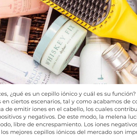
es, ¿qué es un cepillo iónico y cuál es su función?
s en ciertos escenarios,
tal y como acabamos de com
a de emitir iones en el cabello, los cuales contrib
positivos y negativos. De este modo, la melena luc
todo, libre de encrespamiento.
Los iones negativos 
l los mejores cepillos iónicos del mercado son imp