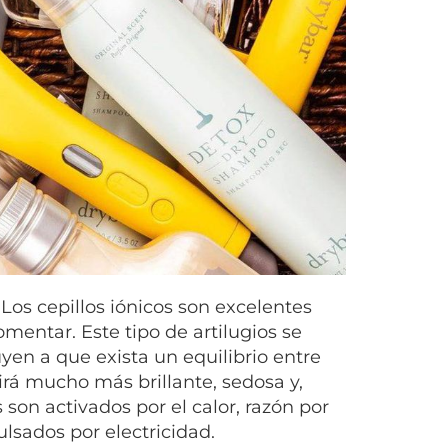
 Los cepillos iónicos son excelentes
entar. Este tipo de artilugios se
uyen a que exista un equilibrio entre
irá mucho más brillante, sedosa y,
son activados por el calor, razón por
ulsados por electricidad.