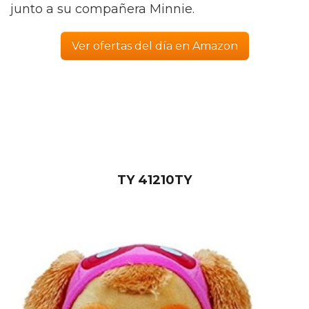
junto a su compañera Minnie.
Ver ofertas del día en Amazon
TY 41210TY