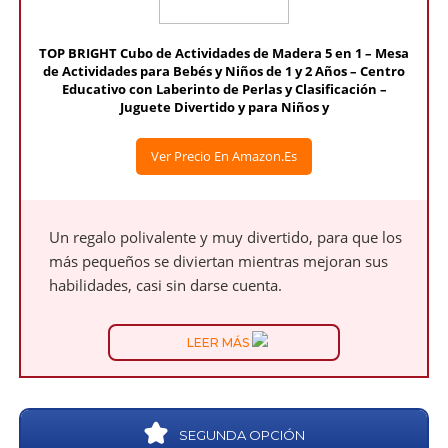
TOP BRIGHT Cubo de Actividades de Madera 5 en 1 – Mesa
de Actividades para Bebés y Niños de 1 y 2 Años – Centro
Educativo con Laberinto de Perlas y Clasificación –
Juguete Divertido y para Niños y
Ver Precio En Amazon.es
Un regalo polivalente y muy divertido, para que los
más pequeños se diviertan mientras mejoran sus
habilidades, casi sin darse cuenta.
LEER MÁS
SEGUNDA OPCIÓN