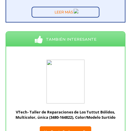
LEER MÁS
TAMBIÉN INTERESANTE
VTech- Taller de Reparaciones de Los Tuttut Bólidos,
Multicolor, única (3480-164822), Color/Modelo Surtido