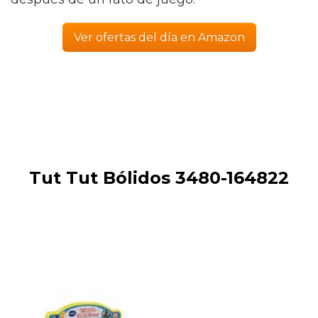
Ver ofertas del día en Amazon
Tut Tut Bólidos 3480-164822