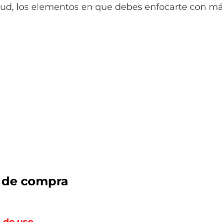
tud, los elementos en que debes enfocarte con má
 de compra
 de uso