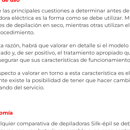
 las principales cuestiones a determinar antes de
dora eléctrica es la forma como se debe utilizar. 
es de depilación en seco, mientras otras utilizan 
rocedimiento.
ta razón, habrá que valorar en detalle si el modelo
ado y, de ser positivo, el tratamiento apropiado q
segurar que sus características de funcionamient
specto a valorar en torno a esta característica es 
nte existe la posibilidad de tener que hacer camb
ando del servicio.
omía
lquier comparativa de depiladoras Silk-épil se deb