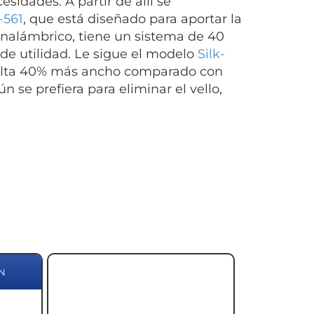
idades. A partir de allí se
7-561
, que está diseñado para aportar la
nalámbrico, tiene un sistema de 40
 de utilidad. Le sigue el modelo
Silk-
esulta 40% más ancho comparado con
n se prefiera para eliminar el vello,
N