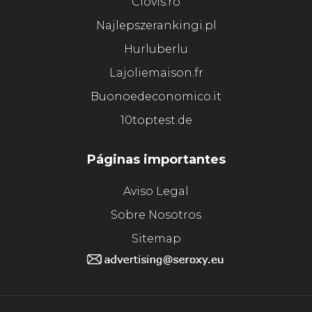
Clovis.ro
Najlepszerankingi.pl
Hurluberlu
Lajoliemaison.fr
Buonoedeconomico.it
10toptest.de
Páginas importantes
Aviso Legal
Sobre Nosotros
Sitemap