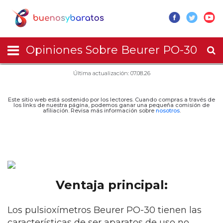
Opiniones Sobre Beurer PO-30
Última actualización: 07.08.26
Este sitio web está sostenido por los lectores. Cuando compras a través de
los links de nuestra página, podemos ganar una pequeña comisión de
afiliación. Revisa más información sobre
nosotros
.
Ventaja principal:
Los pulsioxímetros Beurer PO-30 tienen las
características de ser aparatos de uso no