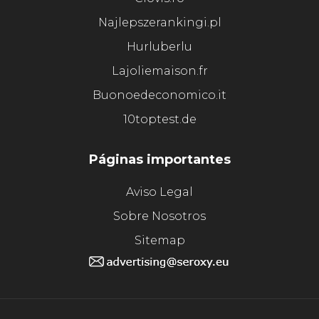
Najlepszerankingi.pl
Hurluberlu
Lajoliemaison.fr
Buonoedeconomico.it
10toptest.de
Páginas importantes
Aviso Legal
Sobre Nosotros
Sitemap