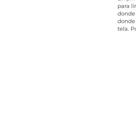
para l
donde 
donde 
tela. 