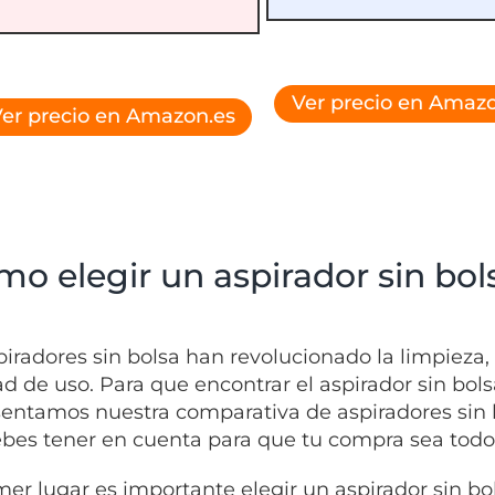
Ver precio en Amazo
er precio en Amazon.es
o elegir un aspirador sin bol
piradores sin bolsa
han revolucionado la limpieza
dad de uso. Para que encontrar el aspirador sin b
sentamos nuestra comparativa de aspiradores sin b
bes tener en cuenta para que tu compra sea todo 
mer lugar es importante elegir un aspirador sin bo