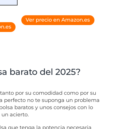
Ver precio en Amazon.es
n.es
sa barato del 2025?
, tanto por su comodidad como por su
olsa perfecto no te suponga un problema
olsa baratos y unos consejos con lo
un acierto.
lsa que tenga la potencia necesaria