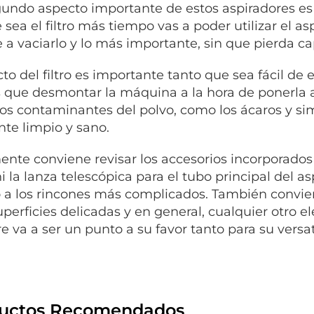
undo aspecto importante de estos aspiradores es e
 sea el filtro más tiempo vas a poder utilizar el a
e a vaciarlo y lo más importante, sin que pierda c
to del filtro es importante tanto que sea fácil de 
 que desmontar la máquina a la hora de ponerla a
los contaminantes del polvo, como los ácaros y sim
te limpio y sano.
ente conviene revisar los accesorios incorporados
ni la lanza telescópica para el tubo principal del a
 a los rincones más complicados. También convien
uperficies delicadas y en general, cualquier otro 
e va a ser un punto a su favor tanto para su vers
uctos Recomendados