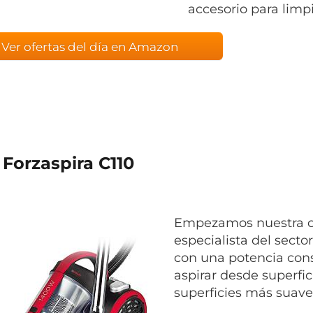
accesorio para limpi
Ver ofertas del día en Amazon
 Forzaspira C110
Empezamos nuestra c
especialista del secto
con una potencia cons
aspirar desde superfic
superficies más suave