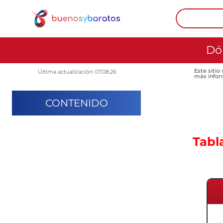
Dó
Este sitio
Última actualización: 07.08.26
más infor
CONTENIDO
Tabl