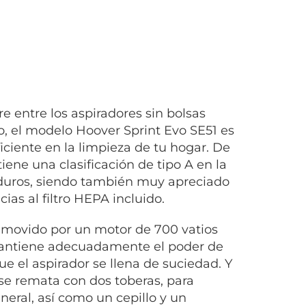
 entre los aspiradores sin bolsas
, el modelo Hoover Sprint Evo SE51 es
ciente en la limpieza de tu hogar. De
tiene una clasificación de tipo A en la
 duros, siendo también muy apreciado
cias al filtro HEPA incluido.
 movido por un motor de 700 vatios
antiene adecuadamente el poder de
e el aspirador se llena de suciedad. Y
 se remata con dos toberas, para
neral, así como un cepillo y un