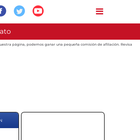
ato
 nuestra página, podemos ganar una pequeña comisión de afiliación. Revisa
N