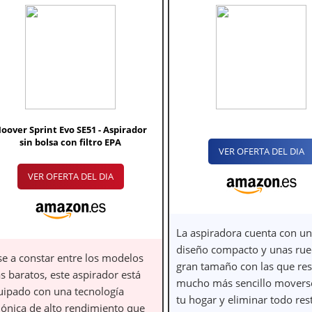
oover Sprint Evo SE51 - Aspirador
sin bolsa con filtro EPA
VER OFERTA DEL DIA
VER OFERTA DEL DIA
La aspiradora cuenta con un
diseño compacto y unas rue
se a constar entre los modelos
gran tamaño con las que res
s baratos, este aspirador está
mucho más sencillo movers
uipado con una tecnología
tu hogar y eliminar todo res
clónica de alto rendimiento que