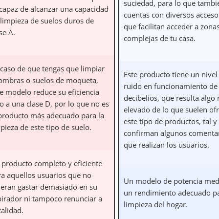
suciedad, para lo que tambi
 capaz de alcanzar una capacidad
cuentas con diversos acceso
 limpieza de suelos duros de
que facilitan acceder a zona
se A.
complejas de tu casa.
 caso de que tengas que limpiar
Este producto tiene un nivel
fombras o suelos de moqueta,
ruido en funcionamiento de
te modelo reduce su eficiencia
decibelios, que resulta algo
o a una clase D, por lo que no es
elevado de lo que suelen of
 producto más adecuado para la
este tipo de productos, tal 
pieza de este tipo de suelo.
confirman algunos comenta
que realizan los usuarios.
 producto completo y eficiente
ra aquellos usuarios que no
Un modelo de potencia med
ieran gastar demasiado en su
un rendimiento adecuado pa
pirador ni tampoco renunciar a
limpieza del hogar.
calidad.