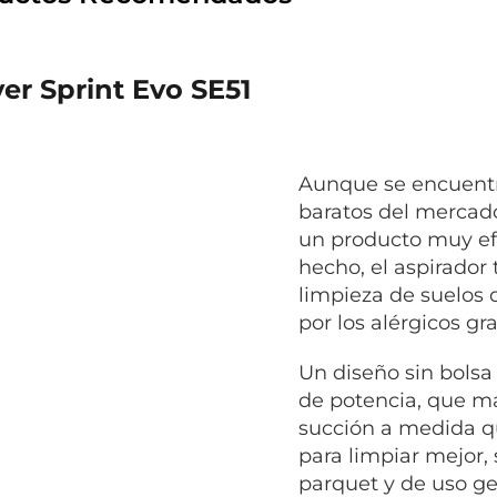
er Sprint Evo SE51
Aunque se encuentre
baratos del mercado
un producto muy efi
hecho, el aspirador 
limpieza de suelos
por los alérgicos gra
Un diseño sin bolsa
de potencia, que m
succión a medida qu
para limpiar mejor,
parquet y de uso ge