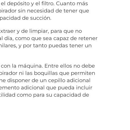
l depósito y el filtro. Cuanto más
spirador sin necesidad de tener que
apacidad de succión.
extraer y de limpiar, para que no
l día, como que sea capaz de retener
ilares, y por tanto puedas tener un
 con la máquina. Entre ellos no debe
spirador ni las boquillas que permiten
e disponer de un cepillo adicional
elemento adicional que pueda incluir
atilidad como para su capacidad de