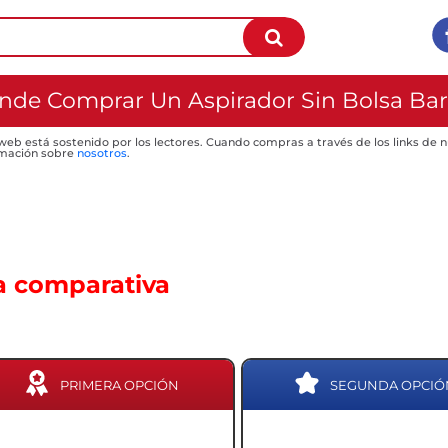
nde Comprar Un Aspirador Sin Bolsa Bar
 web está sostenido por los lectores. Cuando compras a través de los links de
mación sobre
nosotros
.
a comparativa
PRIMERA OPCIÓN
SEGUNDA OPCIÓ