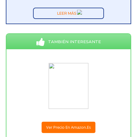
LEER MÁS
TAMBIÉN INTERESANTE
Ver Precio En Amazon.es