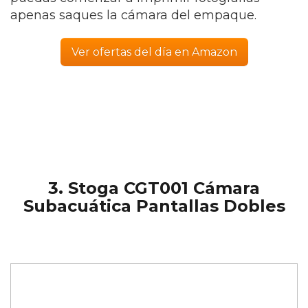
apenas saques la cámara del empaque.
Ver ofertas del día en Amazon
3. Stoga CGT001 Cámara
Subacuática Pantallas Dobles