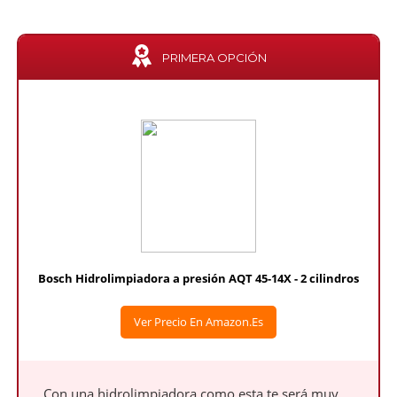
PRIMERA OPCIÓN
Bosch Hidrolimpiadora a presión AQT 45-14X - 2 cilindros
Ver Precio En Amazon.es
Con una hidrolimpiadora como esta te será muy