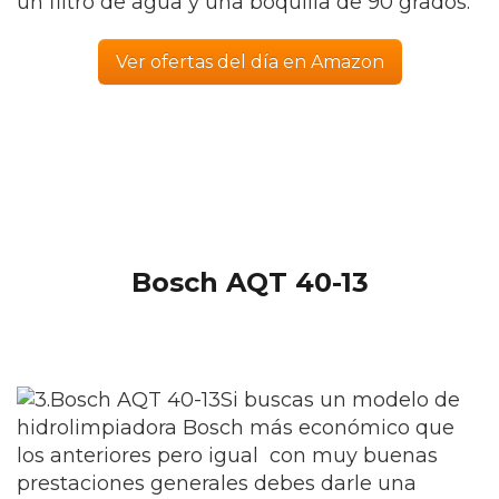
un filtro de agua y una boquilla de 90 grados.
Ver ofertas del día en Amazon
Bosch AQT 40-13
Si buscas un modelo de
hidrolimpiadora Bosch más económico que
los anteriores pero igual con muy buenas
prestaciones generales debes darle una