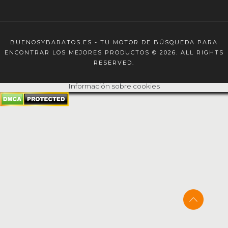
BUENOSYBARATOS.ES - TU MOTOR DE BÚSQUEDA PARA
ENCONTRAR LOS MEJORES PRODUCTOS © 2026. ALL RIGHTS
RESERVED.
Información sobre cookies