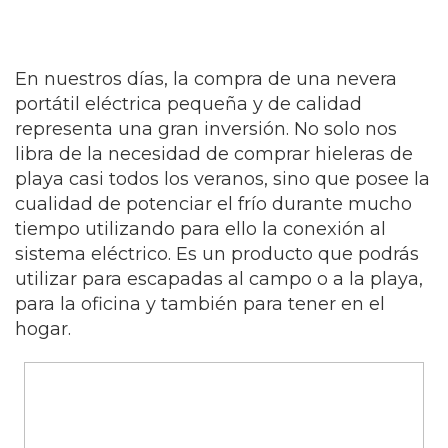
En nuestros días, la compra de una nevera
portátil eléctrica pequeña y de calidad
representa una gran inversión. No solo nos
libra de la necesidad de comprar hieleras de
playa casi todos los veranos, sino que posee la
cualidad de potenciar el frío durante mucho
tiempo utilizando para ello la conexión al
sistema eléctrico. Es un producto que podrás
utilizar para escapadas al campo o a la playa,
para la oficina y también para tener en el
hogar.