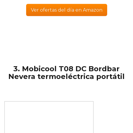
Ver ofertas del día en Amazon
3. Mobicool T08 DC Bordbar
Nevera termoeléctrica portátil