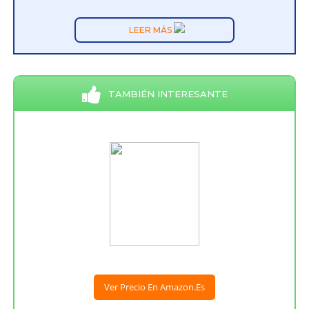
LEER MÁS
TAMBIÉN INTERESANTE
Ver Precio En Amazon.es