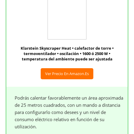
Klarstein Skyscraper Heat • calefactor de torre •
termoventilador • oscilación • 1600 ó 2500 W •
temperatura del ambiente puede ser ajustada
Ver Precio En Amazon.es
Podrás calentar favorablemente un área aproximada
de 25 metros cuadrados, con un mando a distancia
para configurarlo como desees y un nivel de
consumo eléctrico relativo en función de su
utilización.