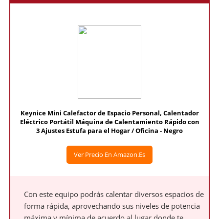
Keynice Mini Calefactor de Espacio Personal, Calentador
Eléctrico Portátil Máquina de Calentamiento Rápido con
3 Ajustes Estufa para el Hogar / Oficina - Negro
Ver Precio En Amazon.es
Con este equipo podrás calentar diversos espacios de
forma rápida, aprovechando sus niveles de potencia
máxima y mínima de acuerdo al lugar donde te