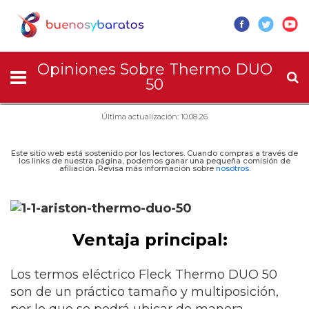
Opiniones Sobre Thermo DUO
50
Última actualización: 10.08.26
Este sitio web está sostenido por los lectores. Cuando compras a través de
los links de nuestra página, podemos ganar una pequeña comisión de
afiliación. Revisa más información sobre
nosotros
.
Ventaja principal:
Los termos eléctrico Fleck Thermo DUO 50
son de un práctico tamaño y multiposición,