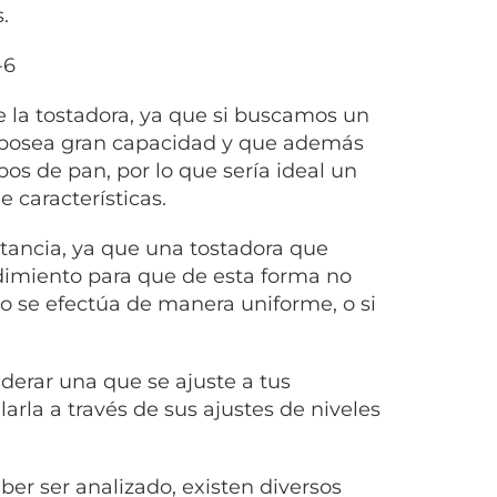
.
 la tostadora, ya que si buscamos un
 posea gran capacidad y que además
pos de pan, por lo que sería ideal un
e características.
tancia, ya que una tostadora que
dimiento para que de esta forma no
o se efectúa de manera uniforme, o si
derar una que se ajuste a tus
arla a través de sus ajustes de niveles
eber ser analizado, existen diversos