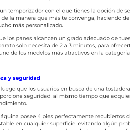
un temporizador con el que tienes la opción de se
, de la manera que más te convenga, haciendo de
cho más personalizado.
ue los panes alcancen un grado adecuado de tues
parato solo necesita de 2 a 3 minutos, para ofrecer
 uno de los modelos más atractivos en la categoría
za y seguridad
luego que los usuarios en busca de una tostadora
oporcione seguridad, al mismo tiempo que adquie
endimiento.
áquina posee 4 pies perfectamente recubiertos 
table en cualquier superficie, evitando algún pro