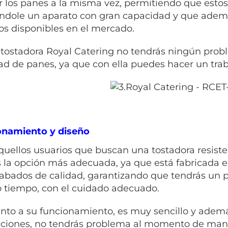
r los panes a la misma vez, permitiendo que estos
ndole un aparato con gran capacidad y que adem
s disponibles en el mercado.
 tostadora Royal Catering no tendrás ningún probl
ad de panes, ya que con ella puedes hacer un tr
onamiento y diseño
quellos usuarios que buscan una tostadora resist
s la opción más adecuada, ya que está fabricada e
abados de calidad, garantizando que tendrás un p
tiempo, con el cuidado adecuado.
nto a su funcionamiento, es muy sencillo y ademá
cciones, no tendrás problema al momento de mane