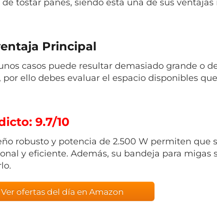
a de tostar panes, siendo esta una de sus ventajas
entaja Principal
unos casos puede resultar demasiado grande o d
, por ello debes evaluar el espacio disponibles que
icto: 9.7/10
eño robusto y potencia de 2.500 W permiten que s
ional y eficiente. Además, su bandeja para migas s
lo.
Ver ofertas del día en Amazon