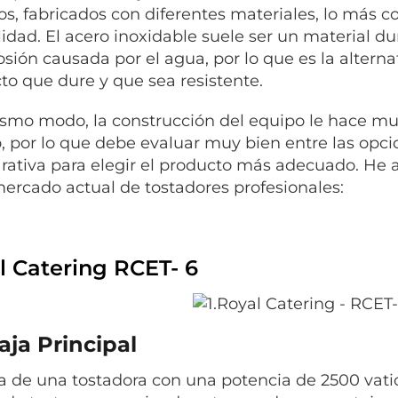
s, fabricados con diferentes materiales, lo más c
lidad. El acero inoxidable suele ser un material d
rosión causada por el agua, por lo que es la altern
cto que dure y que sea resistente.
smo modo, la construcción del equipo le hace muc
 por lo que debe evaluar muy bien entre las opci
ativa para elegir el producto más adecuado. He 
mercado actual de
tostadores
profesionales:
l Catering RCET- 6
aja Principal
ta de una tostadora con una potencia de 2500 vati