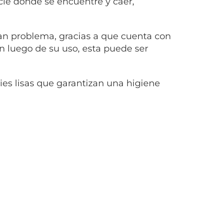
cie donde se encuentre y caer,
ran problema, gracias a que cuenta con
 luego de su uso, esta puede ser
es lisas que garantizan una higiene