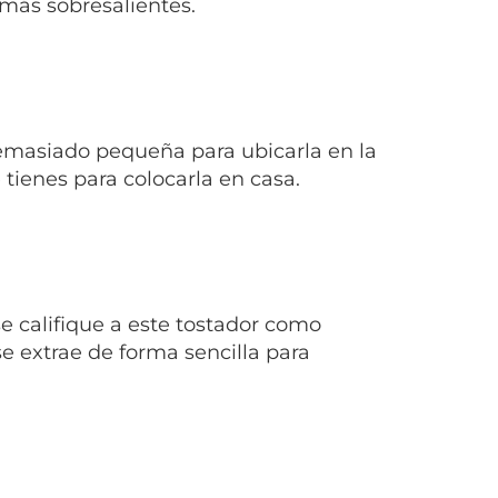
 más sobresalientes.
emasiado pequeña para ubicarla en la
 tienes para colocarla en casa.
e califique a este tostador como
e extrae de forma sencilla para