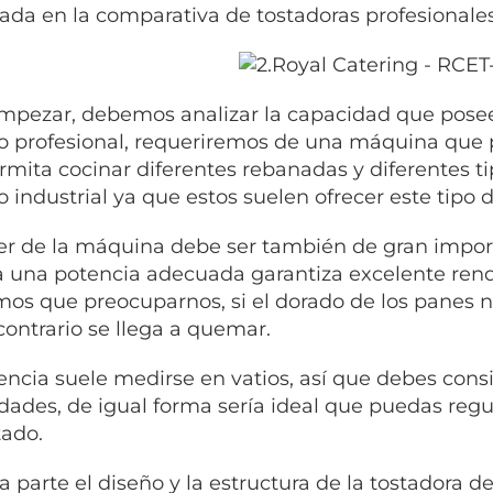
ada en la comparativa de tostadoras profesionales
mpezar, debemos analizar la capacidad que posee
 profesional, requeriremos de una máquina que
rmita cocinar diferentes rebanadas y diferentes ti
 industrial ya que estos suelen ofrecer este tipo d
er de la máquina debe ser también de gran impor
a una potencia adecuada garantiza excelente ren
os que preocuparnos, si el dorado de los panes n
 contrario se llega a quemar.
encia suele medirse en vatios, así que debes consi
dades, de igual forma sería ideal que puedas regul
tado.
a parte el diseño y la estructura de la tostadora d