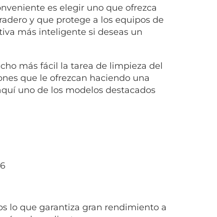
onveniente es elegir uno que ofrezca
uradero y que protege a los equipos de
ativa más inteligente si deseas un
ho más fácil la tarea de limpieza del
ones que le ofrezcan haciendo una
aquí uno de los modelos destacados
os lo que garantiza gran rendimiento a