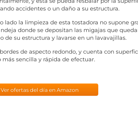
ntalmente, y esta se pueda resbalar por la superfi
ando accidentes o un daño a su estructura.
ro lado la limpieza de esta tostadora no supone g
ndeja donde se depositan las migajas que quedan
o de su estructura y lavarse en un lavavajillas.
bordes de aspecto redondo, y cuenta con superfici
más sencilla y rápida de efectuar.
Ver ofertas del día en Amazon