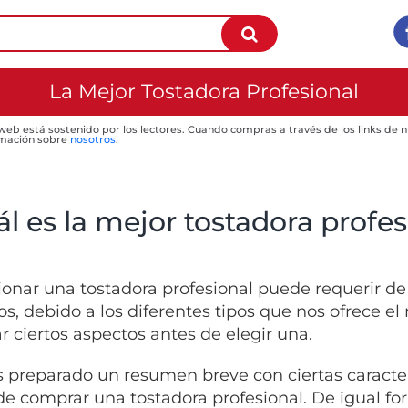
La Mejor Tostadora Profesional
 web está sostenido por los lectores. Cuando compras a través de los links de
mación sobre
nosotros
.
l es la mejor tostadora profes
ionar una tostadora profesional puede requerir de 
s, debido a los diferentes tipos que nos ofrece e
ar ciertos aspectos antes de elegir una.
preparado un resumen breve con ciertas caracter
de comprar una tostadora profesional. De igual f