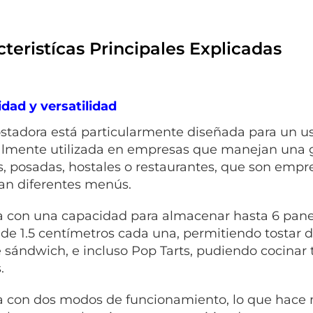
teristícas Principales Explicadas
dad y versatilidad
ostadora está particularmente diseñada para un uso
lmente utilizada en empresas que manejan una g
s, posadas, hostales o restaurantes, que son empre
n diferentes menús.
 con una capacidad para almacenar hasta 6 panes,
 de 1.5 centímetros cada una, permitiendo tostar d
 sándwich, e incluso Pop Tarts, pudiendo cocinar t
.
 con dos modos de funcionamiento, lo que hace m