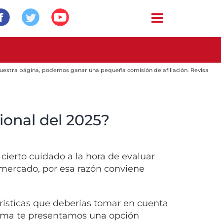
 nuestra página, podemos ganar una pequeña comisión de afiliación. Revisa
ional del 2025?
cierto cuidado a la hora de evaluar
l mercado, por esa razón conviene
ísticas que deberías tomar en cuenta
orma te presentamos una opción