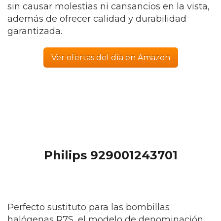
sin causar molestias ni cansancios en la vista,
además de ofrecer calidad y durabilidad
garantizada.
Ver ofertas del día en Amazon
Philips 929001243701
Perfecto sustituto para las bombillas
halógenas R7S, el modelo de denominación