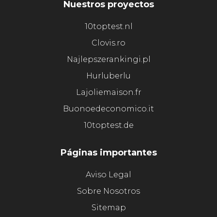
Nuestros proyectos
10toptest.nl
Clovis.ro
Najlepszerankingi.pl
Hurluberlu
Lajoliemaison.fr
Buonoedeconomico.it
10toptest.de
Páginas importantes
Aviso Legal
Sobre Nosotros
Sitemap