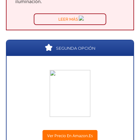
iluminación.
LEER MÁS
SEGUNDA OPCIÓN
Ver Precio En Amazon.es