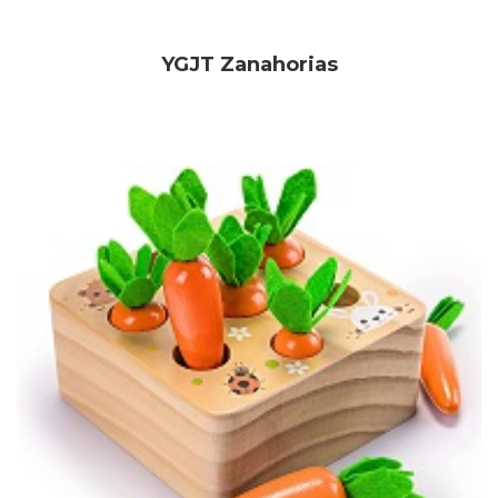
YGJT Zanahorias