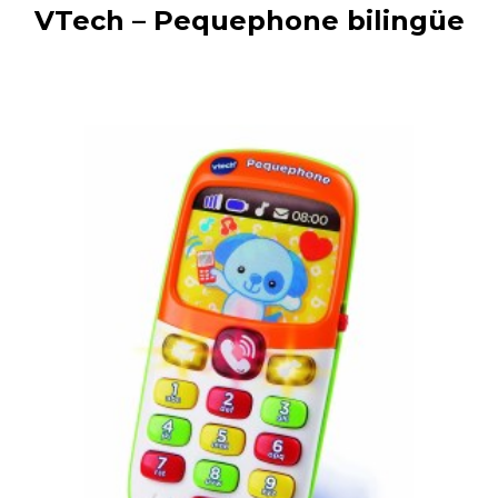
VTech – Pequephone bilingüe