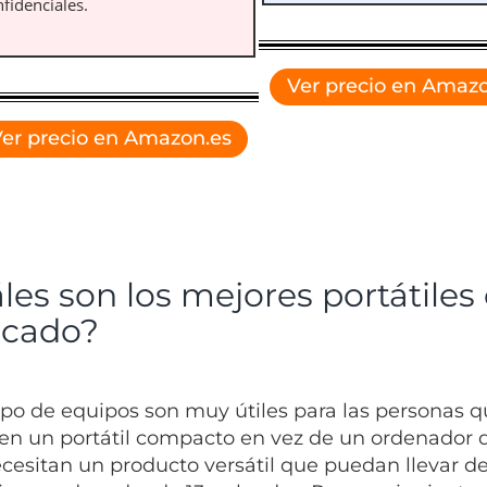
fidenciales.
Ver precio en Amazo
er precio en Amazon.es
es son los mejores portátiles 
cado?
ipo de equipos son muy útiles para las personas q
ren un portátil compacto en vez de un ordenador 
cesitan un producto versátil que puedan llevar de 