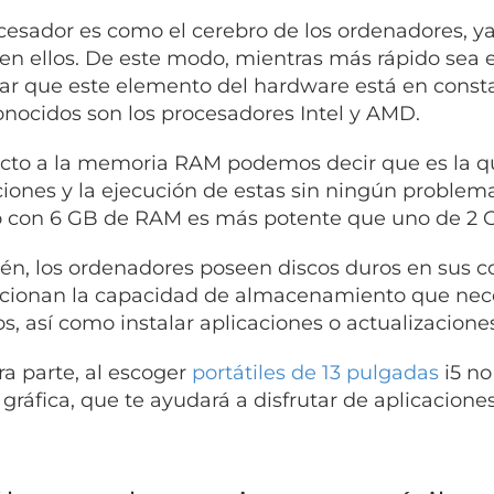
cesador es como el cerebro de los ordenadores, ya
en ellos. De este modo, mientras más rápido sea es
ar que este elemento del hardware está en consta
nocidos son los procesadores Intel y AMD.
to a la memoria RAM podemos decir que es la que
ciones y la ejecución de estas sin ningún proble
 con 6 GB de RAM es más potente que uno de 2 
n, los ordenadores poseen discos duros en sus c
cionan la capacidad de almacenamiento que nece
os, así como instalar aplicaciones o actualizaciones
ra parte, al escoger
portátiles de 13 pulgadas
i5 no
a gráfica, que te ayudará a disfrutar de aplicacion