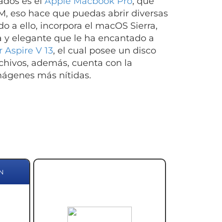
ados es el
Apple Macbook Pro
, que
M, eso hace que puedas abrir diversas
 a ello, incorpora el macOS Sierra,
la y elegante que le ha encantado a
 Aspire V 13
, el cual posee un disco
chivos, además, cuenta con la
mágenes más nítidas.
N