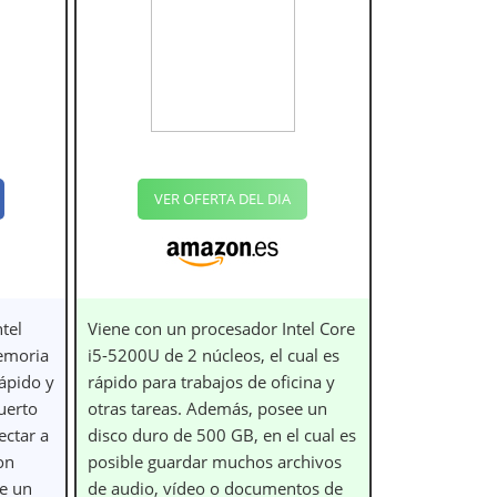
VER OFERTA DEL DIA
tel
Viene con un procesador Intel Core
emoria
i5-5200U de 2 núcleos, el cual es
ápido y
rápido para trabajos de oficina y
uerto
otras tareas. Además, posee un
ectar a
disco duro de 500 GB, en el cual es
on
posible guardar muchos archivos
ce un
de audio, vídeo o documentos de