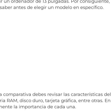
ir un ordenador de 13 pulgadas. Por consiguiente
saber antes de elegir un modelo en específico.
 comparativa debes revisar las características del
a RAM, disco duro, tarjeta gráfica, entre otras. E
ente la importancia de cada una.