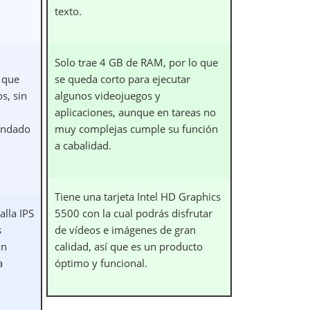
texto.
Solo trae 4 GB de RAM, por lo que
o que
se queda corto para ejecutar
s, sin
algunos videojuegos y
aplicaciones, aunque en tareas no
endado
muy complejas cumple su función
a cabalidad.
Tiene una tarjeta Intel HD Graphics
alla IPS
5500 con la cual podrás disfrutar
s
de vídeos e imágenes de gran
on
calidad, así que es un producto
a
óptimo y funcional.