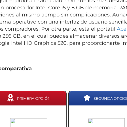
uir el producto adecuado. Uno de los más destac
un procesador Intel Core i5 y 8 GB de memoria RA
ciones al mismo tiempo sin complicaciones. Aunado
tema operativo con una interfaz de usuario sencil
 compradores. Por otra parte, está el portátil
Acer
 256 GB, en el cual puedes almacenar diversos ar
ogía Intel HD Graphics 520, para proporcionarte i
comparativa
PRIMERA OPCIÓN
SEGUNDA OPCIÓ