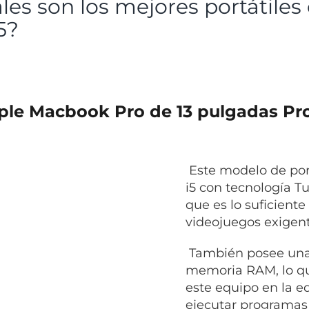
es son los mejores portátiles 
5?
pple Macbook Pro de 13 pulgadas Pr
Este modelo de port
i5 con tecnología T
que es lo suficiente
videojuegos exigent
También posee una 
memoria RAM, lo que
este equipo en la e
ejecutar programas