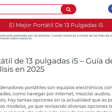
El Mejor Portátil De 13 Pulgadas I5
 web está sostenido por los lectores. Cuando compras a través de los links de
mación sobre
nosotros
.
átil de 13 pulgadas i5 – Guía 
isis en 2025
denadores portátiles son equipos electrónicos con 
dades, como navegar por Internet, mezclar audios, e
to, hay tantas opciones en la actualidad que es pr
ios modelos, ya que revisando diversas opciones 