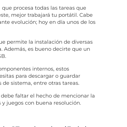
 que procesa todas las tareas que
te, mejor trabajará tu portátil. Cabe
nte evolución; hoy en día unos de los
 permite la instalación de diversas
ma. Además, es bueno decirte que un
GB.
omponentes internos, estos
sitas para descargar o guardar
 de sistema, entre otras tareas.
 debe faltar el hecho de mencionar la
es y juegos con buena resolución.