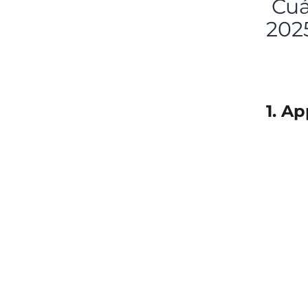
Cuál
202
1. A