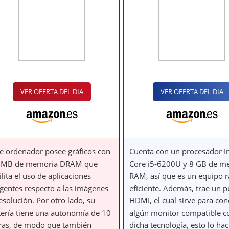
VER OFERTA DEL DIA
VER OFERTA DEL DIA
te ordenador posee gráficos con
Cuenta con un procesador In
 MB de memoria DRAM que
Core i5-6200U y 8 GB de m
ilita el uso de aplicaciones
RAM, así que es un equipo r
igentes respecto a las imágenes
eficiente. Además, trae un p
esolución. Por otro lado, su
HDMI, el cual sirve para con
tería tiene una autonomía de 10
algún monitor compatible c
ras, de modo que también
dicha tecnología, esto lo ha