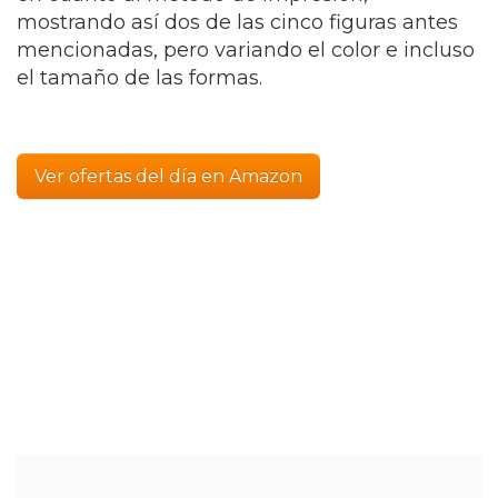
mostrando así dos de las cinco figuras antes
mencionadas, pero variando el color e incluso
el tamaño de las formas.
Ver ofertas del día en Amazon