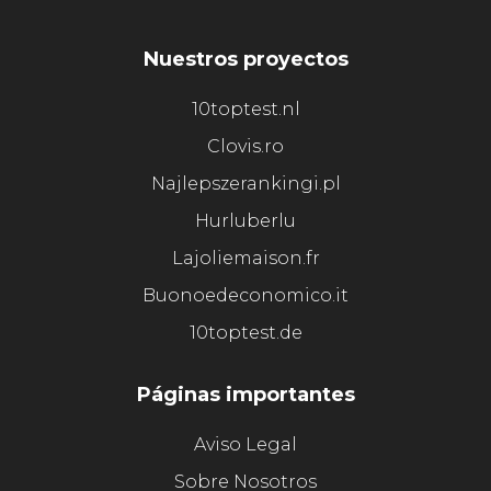
Nuestros proyectos
10toptest.nl
Clovis.ro
Najlepszerankingi.pl
Hurluberlu
Lajoliemaison.fr
Buonoedeconomico.it
10toptest.de
Páginas importantes
Aviso Legal
Sobre Nosotros