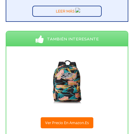
LEER MÁS
TAMBIÉN INTERESANTE
Ver Precio En Amazon.es