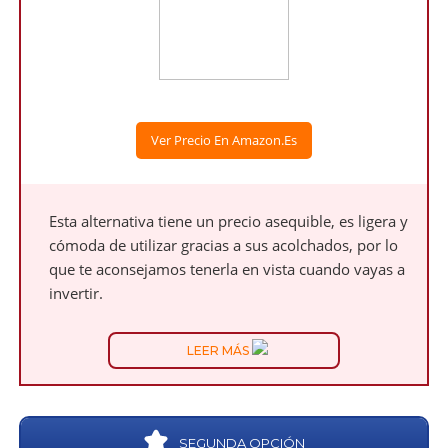
Ver Precio En Amazon.es
Esta alternativa tiene un precio asequible, es ligera y
cómoda de utilizar gracias a sus acolchados, por lo
que te aconsejamos tenerla en vista cuando vayas a
invertir.
LEER MÁS
SEGUNDA OPCIÓN