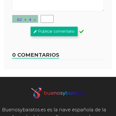
Publicar comentario
0 COMENTARIOS
Buenosybaratos.es es la nave española de la