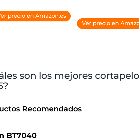
er precio en Amazon.es
Ver precio en Amazo
áles son los mejores cortapel
5?
uctos Recomendados
n BT7040