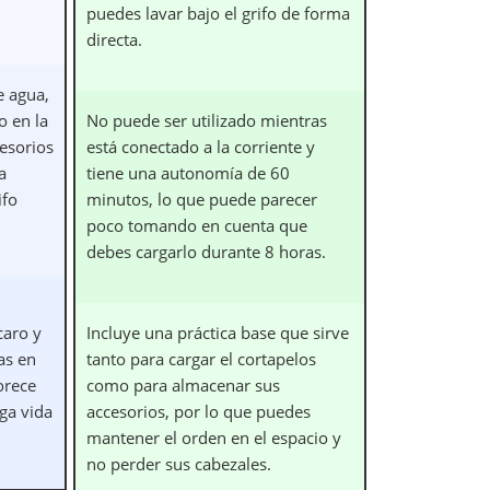
puedes lavar bajo el grifo de forma
directa.
e agua,
o en la
No puede ser utilizado mientras
esorios
está conectado a la corriente y
a
tiene una autonomía de 60
ifo
minutos, lo que puede parecer
poco tomando en cuenta que
debes cargarlo durante 8 horas.
u
caro y
Incluye una práctica base que sirve
as en
tanto para cargar el cortapelos
orece
como para almacenar sus
ga vida
accesorios, por lo que puedes
mantener el orden en el espacio y
no perder sus cabezales.