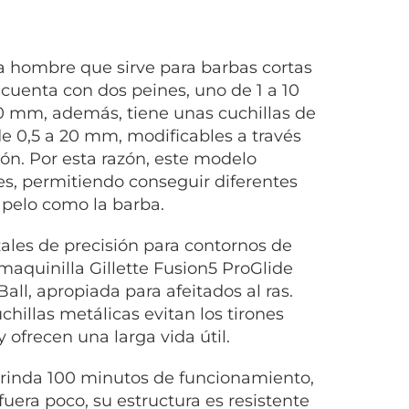
a hombre que sirve para barbas cortas
cuenta con dos peines, uno de 1 a 10
0 mm, además, tiene unas cuchillas de
de 0,5 a 20 mm, modificables a través
ión. Por esta razón, este modelo
es, permitiendo conseguir diferentes
l pelo como la barba.
ales de precisión para contornos de
 maquinilla Gillette Fusion5 ProGlide
all, apropiada para afeitados al ras.
uchillas metálicas evitan los tirones
y ofrecen una larga vida útil.
brinda 100 minutos de funcionamiento,
fuera poco, su estructura es resistente