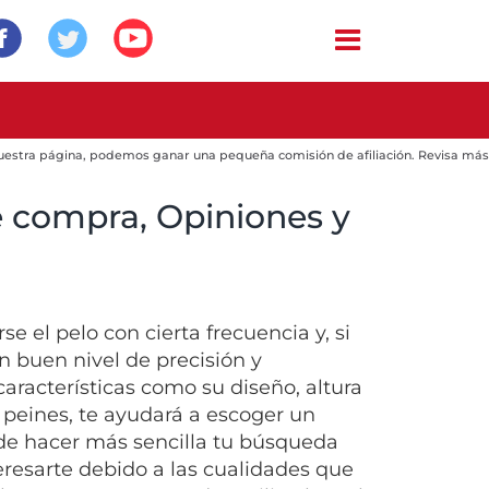
 nuestra página, podemos ganar una pequeña comisión de afiliación. Revisa más
e compra, Opiniones y
 el pelo con cierta frecuencia y, si
n buen nivel de precisión y
características como su diseño, altura
y peines, te ayudará a escoger un
 de hacer más sencilla tu búsqueda
resarte debido a las cualidades que