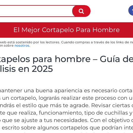
El Mejor Cortapelo Para Hombre
 web está sostenido por los lectores. Cuando compras a través de los links de
ón sobre
nosotros
.
tapelos para hombre – Guía d
isis en 2025
antener una buena apariencia es necesario cortarse
 un cortapelo, lograrás realizar este proceso con u
drás el estilo que más te agrade. Revisar ciertas 
rte que realiza, funcionamiento, tipo de cuchillas 
 que se ajuste a tus necesidades. Con el objetivo
escrito sobre algunos cortapelos que podrían inte