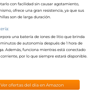
etarlo con facilidad sin causar agotamiento,
mismo, ofrece una gran resistencia, ya que sus
hillas son de larga duración.
ería:
orpora una batería de iones de litio que brinda
 minutos de autonomía después de 1 hora de
ga. Además, funciona mientras está conectado
a corriente, por lo que siempre estará disponible.
Ver ofertas del día en Amazon