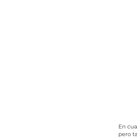
En cua
pero t