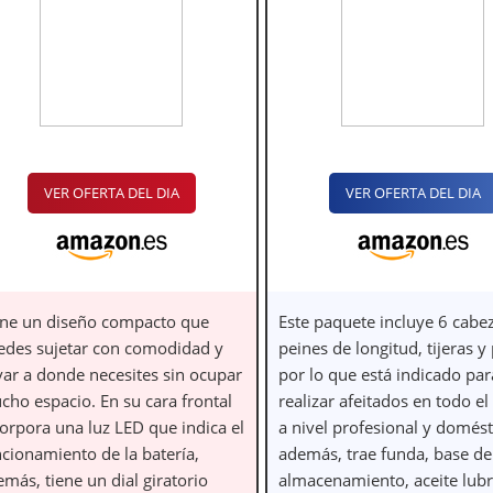
VER OFERTA DEL DIA
VER OFERTA DEL DIA
ene un diseño compacto que
Este paquete incluye 6 cabez
edes sujetar con comodidad y
peines de longitud, tijeras y
var a donde necesites sin ocupar
por lo que está indicado par
cho espacio. En su cara frontal
realizar afeitados en todo e
corpora una luz LED que indica el
a nivel profesional y domést
ncionamiento de la batería,
además, trae funda, base de
más, tiene un dial giratorio
almacenamiento, aceite lubr