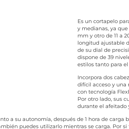
Es un cortapelo par
y medianas, ya que 
mm y otro de 11 a 2
longitud ajustable 
de su dial de precis
dispone de 39 nivel
estilos tanto para e
Incorpora dos cabez
difícil acceso y una
con tecnología FlexB
Por otro lado, sus c
durante el afeitado 
nto a su autonomía, después de 1 hora de carga 
ambién puedes utilizarlo mientras se carga. Por si 