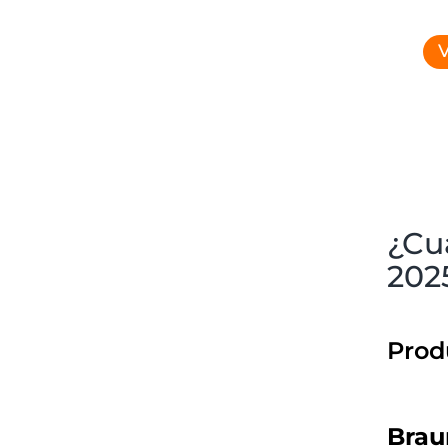
V
¿Cu
202
Prod
Brau