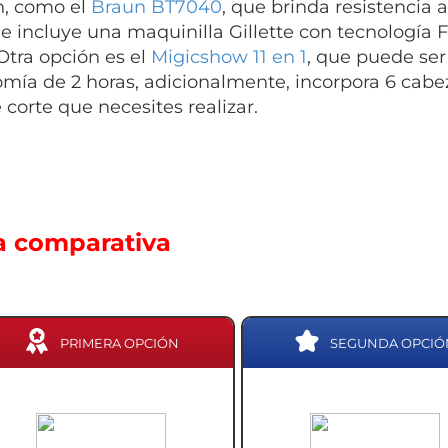
, como el
Braun BT7040
, que brinda resistencia 
e incluye una maquinilla Gillette con tecnología F
 Otra opción es el
Migicshow 11 en 1
, que puede ser
mía de 2 horas, adicionalmente, incorpora 6 cabe
 corte que necesites realizar.
a comparativa
PRIMERA OPCIÓN
SEGUNDA OPCIÓ