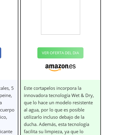
VER OFERTA DEL DIA
ales, 5
Este cortapelos incorpora la
 peine,
innovadora tecnología Wet & Dry,
a
que lo hace un modelo resistente
l cuerpo
al agua, por lo que es posible
ico,
utilizarlo incluso debajo de la
ducha. Además, esta tecnología
icante
facilita su limpieza, ya que lo