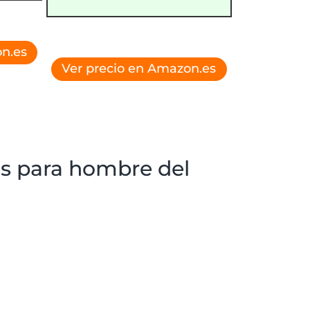
n.es
Ver precio en Amazon.es
os para hombre del