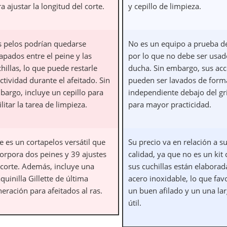
a ajustar la longitud del corte.
y cepillo de limpieza.
s pelos podrían quedarse
No es un equipo a prueba d
apados entre el peine y las
por lo que no debe ser usad
hillas, lo que puede restarle
ducha. Sin embargo, sus acc
ctividad durante el afeitado. Sin
pueden ser lavados de form
bargo, incluye un cepillo para
independiente debajo del gr
ilitar la tarea de limpieza.
para mayor practicidad.
e es un cortapelos versátil que
Su precio va en relación a s
corpora dos peines y 39 ajustes
calidad, ya que no es un kit 
 corte. Además, incluye una
sus cuchillas están elaborad
uinilla Gillette de última
acero inoxidable, lo que fav
eración para afeitados al ras.
un buen afilado y un una lar
útil.