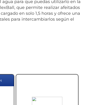
al agua para que puedas utilizarlo en la
lexBall, que permite realizar afeitados
 cargado en solo 1,5 horas y ofrece una
zales para intercambiarlos según el
N