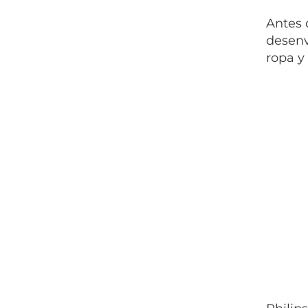
Antes 
desenv
ropa y 