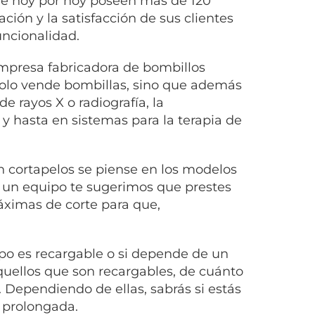
que hoy por hoy poseen más de 120
ión y la satisfacción de sus clientes
uncionalidad.
empresa fabricadora de bombillos
 solo vende bombillas, sino que además
 rayos X o radiografía, la
 y hasta en sistemas para la terapia de
n cortapelos se piense en los modelos
ir un equipo te sugerimos que prestes
ximas de corte para que,
ipo es recargable o si depende de un
uellos que son recargables, de cuánto
s. Dependiendo de ellas, sabrás si estás
 prolongada.