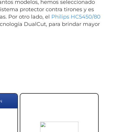
tantos modelos, hemos seleccionado
stema protector contra tirones y es
as. Por otro lado, el
Philips HC5450/80
ecnología DualCut, para brindar mayor
N