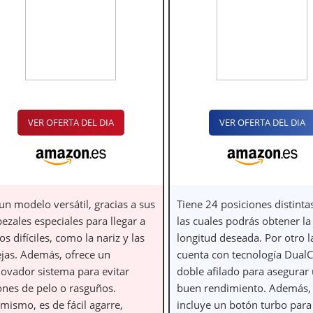
VER OFERTA DEL DIA
VER OFERTA DEL DIA
un modelo versátil, gracias a sus
Tiene 24 posiciones distinta
ezales especiales para llegar a
las cuales podrás obtener la
ios difíciles, como la nariz y las
longitud deseada. Por otro l
ejas. Además, ofrece un
cuenta con tecnología DualC
novador sistema para evitar
doble afilado para asegurar
rones de pelo o rasguños.
buen rendimiento. Además,
mismo, es de fácil agarre,
incluye un botón turbo para