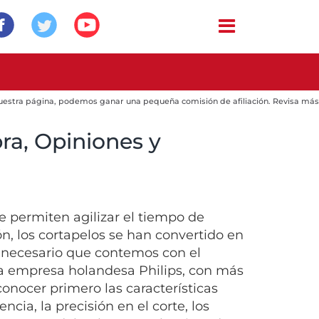
 nuestra página, podemos ganar una pequeña comisión de afiliación. Revisa más
ra, Opiniones y
 permiten agilizar el tiempo de
ón, los cortapelos se han convertido en
s necesario que contemos con el
la empresa holandesa Philips, con más
onocer primero las características
ncia, la precisión en el corte, los