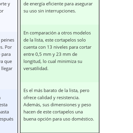
rte y
de energía eficiente para asegurar
or
su uso sin interrupciones.
En comparación a otros modelos
 peines
de la lista, este cortapelos solo
s. Por
cuenta con 13 niveles para cortar
e para
entre 0,5 mm y 23 mm de
ya que
longitud, lo cual minimiza su
 llegar
versatilidad.
Es el más barato de la lista, pero
n
ofrece calidad y resistencia.
esta
Además, sus dimensiones y peso
hasta
hacen de este cortapelos una
espués
buena opción para uso doméstico.