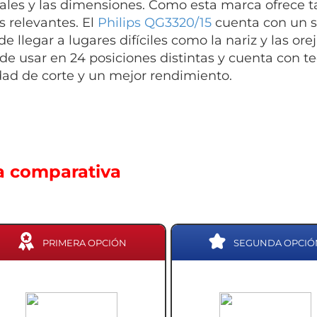
ales y las dimensiones. Como esta marca ofrece 
s relevantes. El
Philips QG3320/15
cuenta con un si
e llegar a lugares difíciles como la nariz y las orej
de usar en 24 posiciones distintas y cuenta con t
dad de corte y un mejor rendimiento.
a comparativa
PRIMERA OPCIÓN
SEGUNDA OPCIÓ