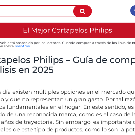
El Mejor Cortapelos Philips
 web está sostenido por los lectores. Cuando compras a través de los links de
ón sobre
nosotros
.
tapelos Philips – Guía de comp
isis en 2025
 día existen múltiples opciones en el mercado que
do y que no representan un gran gasto. Por tal raz
os fundamentales en el hogar. En este sentido, e
do de una reconocida marca, como es el caso de 
 años de trayectoria. Sin embargo, es importante c
ales de este tipo de productos, como lo son la pote