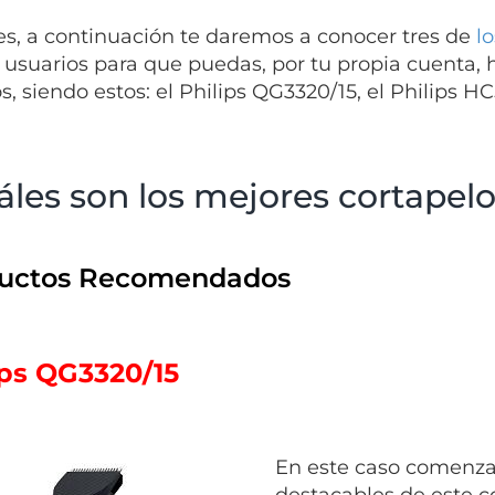
es, a continuación te daremos a conocer tres de
l
s usuarios para que puedas, por tu propia cuenta,
, siendo estos: el Philips QG3320/15, el Philips HC
les son los mejores cortapelo
uctos Recomendados
ips QG3320/15
En este caso comenza
destacables de este
c