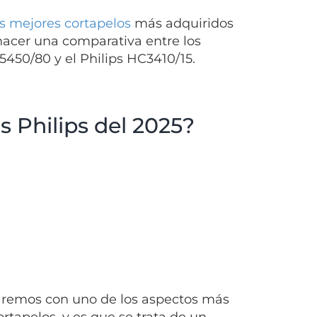
os mejores cortapelos
más adquiridos
 hacer una comparativa entre los
5450/80 y el Philips HC3410/15.
s Philips del 2025?
remos con uno de los aspectos más
ortapelos
, y es que se trata de un