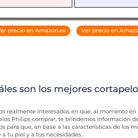
er precio en Amazon.es
Ver precio en Amazo
áles son los mejores cortapelo
s realmente interesados en que, al momento en 
elos Philips comprar, te brindemos información d
s para que, en base a las características de los m
 a tu piel y a tus necesidades.