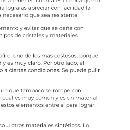
tos a tener en cuenta es la mica que lo
 lograrás apreciar con facilidad la
s necesario que sea resistente.
lemento y evitar que se dañe con
ipos de cristales y materiales
afiro, uno de los más costosos, porque
 y es muy claro. Por otro lado, el
do a ciertas condiciones. Se puede pulir
y duro que tampoco se rompe con
, el cual es muy común y es un material
estos elementos entre sí para lograr
o u otros materiales sintéticos. Lo