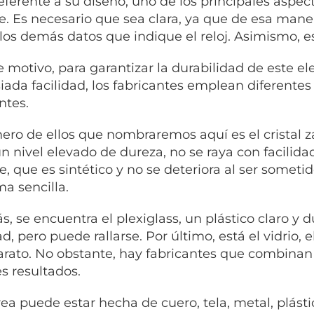
referente a su diseño, uno de los principales aspec
e. Es necesario que sea clara, ya que de esa manera
 los demás datos que indique el reloj. Asimismo, e
e motivo, para garantizar la durabilidad de este e
ada facilidad, los fabricantes emplean diferentes t
ntes.
mero de ellos que nombraremos aquí es el cristal z
n nivel elevado de dureza, no se raya con facilidad
e, que es sintético y no se deteriora al ser someti
ma sencilla.
, se encuentra el plexiglass, un plástico claro 
ad, pero puede rallarse. Por último, está el vidrio
rato. No obstante, hay fabricantes que combinan 
s resultados.
rea puede estar hecha de cuero, tela, metal, plástic