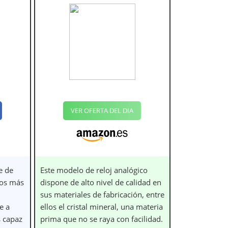
VER OFERTA DEL DIA
e de
Este modelo de reloj analógico
los más
dispone de alto nivel de calidad en
sus materiales de fabricación, entre
e a
ellos el cristal mineral, una materia
s capaz
prima que no se raya con facilidad.