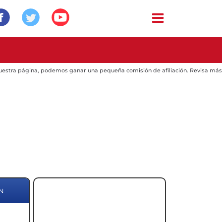
 nuestra página, podemos ganar una pequeña comisión de afiliación. Revisa más
N