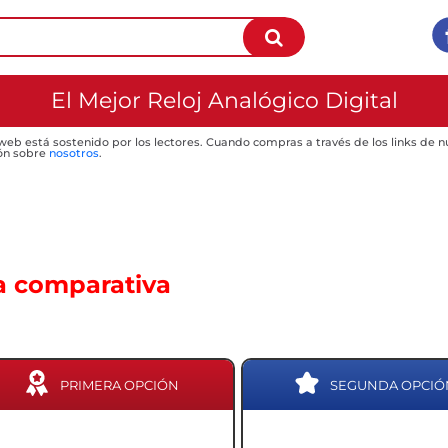
El Mejor Reloj Analógico Digital
 web está sostenido por los lectores. Cuando compras a través de los links de
ón sobre
nosotros
.
a comparativa
PRIMERA OPCIÓN
SEGUNDA OPCIÓ