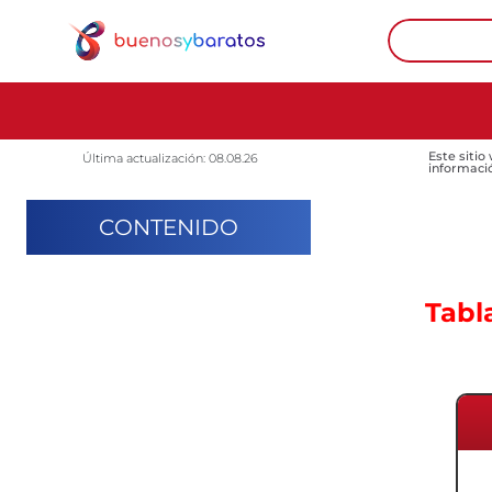
Este sitio
Última actualización: 08.08.26
informaci
CONTENIDO
Tabl