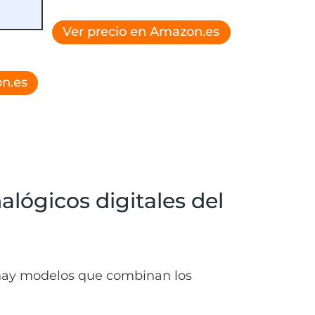
Ver precio en Amazon.es
n.es
alógicos digitales del
si hay modelos que combinan los