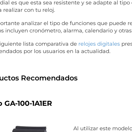
ial es que esta sea resistente y se adapte al tipo 
 realizar con tu reloj.
ortante analizar el tipo de funciones que puede rea
s incluyen cronómetro, alarma, calendario y otras
siguiente lista comparativa de
relojes digitales
pres
ndados por los usuarios en la actualidad.
uctos Recomendados
o GA-100-1A1ER
Al utilizar este modelo