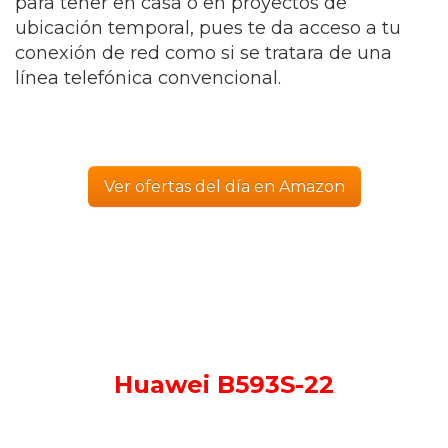
para tener en casa o en proyectos de
ubicación temporal, pues te da acceso a tu
conexión de red como si se tratara de una
línea telefónica convencional.
Ver ofertas del día en Amazon
Huawei B593S-22