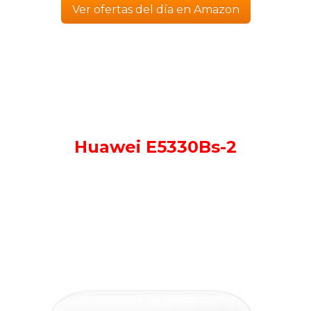
Ver ofertas del día en Amazon
Huawei E5330Bs-2