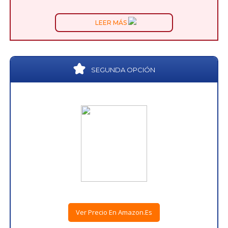
LEER MÁS
SEGUNDA OPCIÓN
Ver Precio En Amazon.es