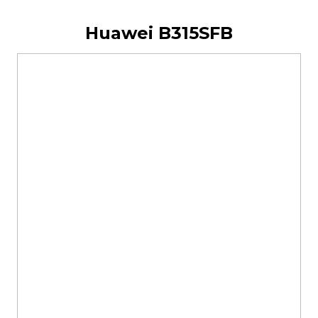
Huawei B315SFB