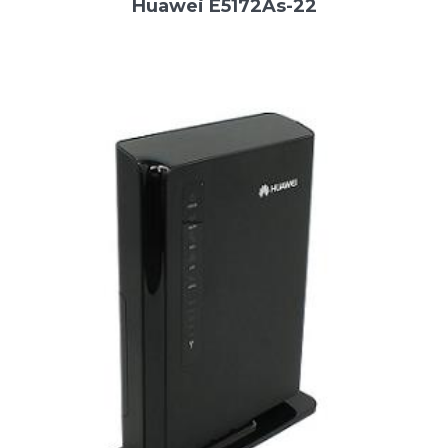
Huawei E5172As-22