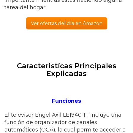
importante mientras estás haciendo alguna
tarea del hogar.
Ver ofertas del día en Amazon
Caracteristícas Principales
Explicadas
Funciones
El televisor Engel Axil LE1940-IT incluye una
función de organizador de canales
automáticos (OCA), la cual permite acceder a