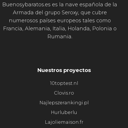
Buenosybaratos.es es la nave española de la
Armada del grupo Seroxy, que cubre
numerosos países europeos tales como
Francia, Alemania, Italia, Holanda, Polonia o
Rumania.
Nuestros proyectos
10toptest.nl
Clovis.ro
Najlepszerankingi.pl
Hurluberlu
Lajoliemaison.fr