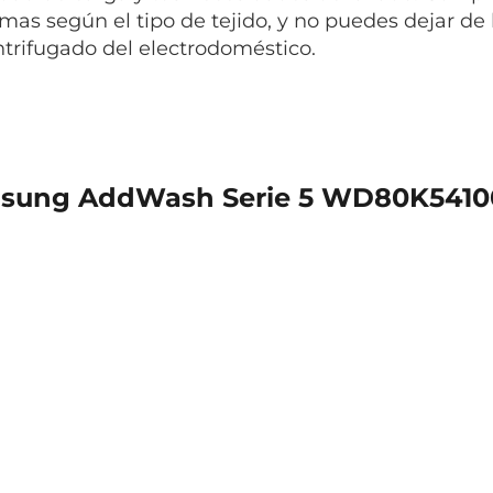
mas según el tipo de tejido, y no puedes dejar de l
ntrifugado del electrodoméstico.
sung AddWash Serie 5 WD80K541