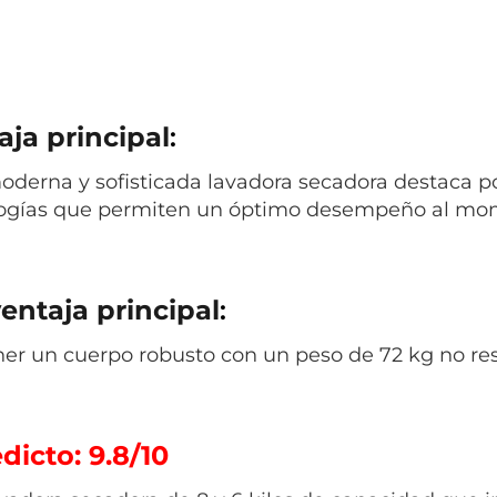
aja principal
:
oderna y sofisticada lavadora secadora destaca po
ogías que permiten un óptimo desempeño al mome
entaja principal
:
ner un cuerpo robusto con un peso de 72 kg no resul
dicto: 9.8/10