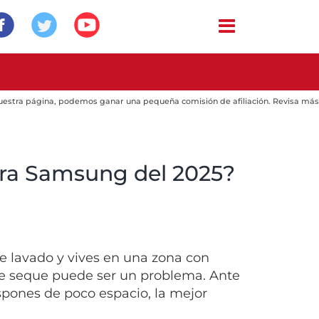
 nuestra página, podemos ganar una pequeña comisión de afiliación. Revisa más
ora Samsung del 2025?
e lavado y vives en una zona con
se seque puede ser un problema. Ante
ispones de poco espacio, la mejor