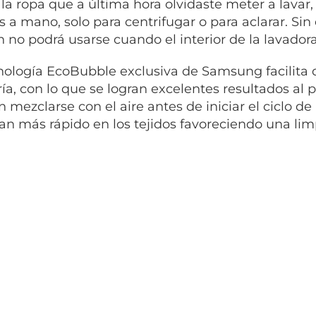
 la ropa que a última hora olvidaste meter a lavar
s a mano, solo para centrifugar o para aclarar. Sin
n no podrá usarse cuando el interior de la lavador
nología EcoBubble exclusiva de Samsung facilita 
ría, con lo que se logran excelentes resultados al 
 mezclarse con el aire antes de iniciar el ciclo de
an más rápido en los tejidos favoreciendo una lim