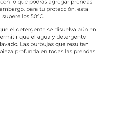
, con lo que podrás agregar prendas
 embargo, para tu protección, esta
a supere los 50°C.
que el detergente se disuelva aún en
permitir que el agua y detergente
 lavado. Las burbujas que resultan
pieza profunda en todas las prendas.