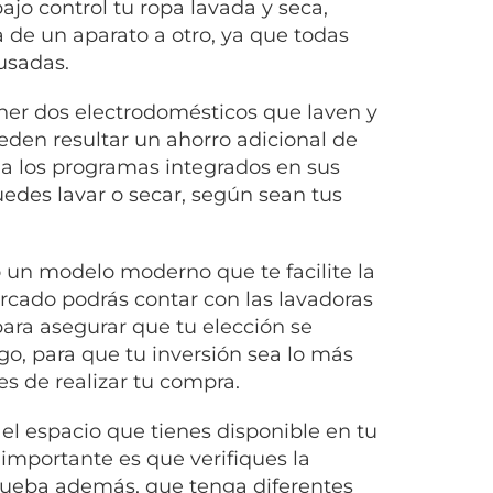
jo control tu ropa lavada y seca,
 de un aparato a otro, ya que todas
 usadas.
ner dos electrodomésticos que laven y
eden resultar un ahorro adicional de
s a los programas integrados en sus
edes lavar o secar, según sean tus
o un modelo moderno que te facilite la
rcado podrás contar con las lavadoras
ara asegurar que tu elección se
o, para que tu inversión sea lo más
s de realizar tu compra.
 el espacio que tienes disponible en tu
 importante es que verifiques la
rueba además, que tenga diferentes