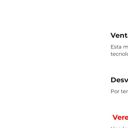
Vent
Esta m
tecnol
Desv
Por te
Vere