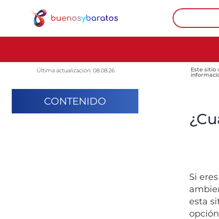
Este sitio
Última actualización: 08.08.26
informaci
CONTENIDO
¿Cu
Si ere
ambien
esta s
opción