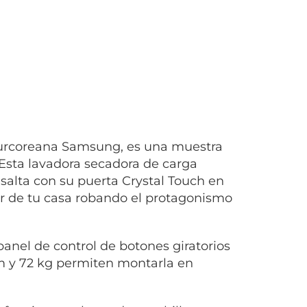
surcoreana Samsung, es una muestra
. Esta lavadora secadora de carga
salta con su puerta Crystal Touch en
ar de tu casa robando el protagonismo
panel de control de botones giratorios
cm y 72 kg permiten montarla en