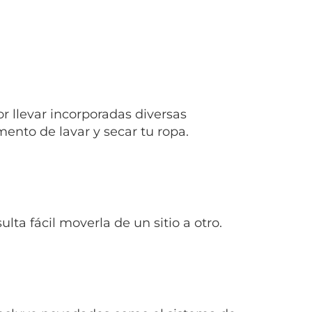
r llevar incorporadas diversas
nto de lavar y secar tu ropa.
ta fácil moverla de un sitio a otro.