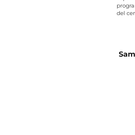
progra
del ce
Sam