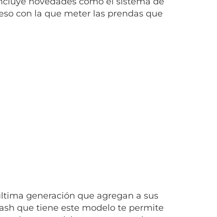
incluye novedades como el sistema de
so con la que meter las prendas que
última generación que agregan a sus
sh que tiene este modelo te permite