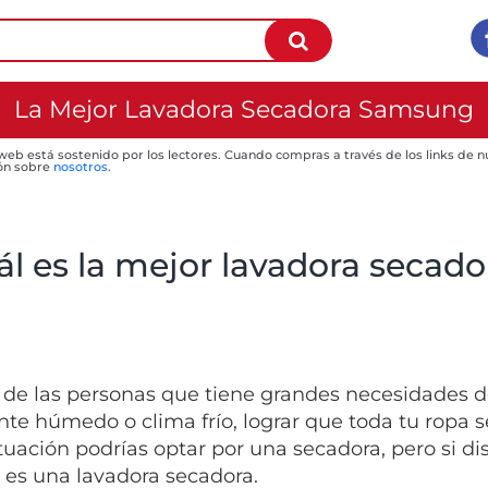
La Mejor Lavadora Secadora Samsung
 web está sostenido por los lectores. Cuando compras a través de los links de
ón sobre
nosotros
.
ál es la mejor lavadora secad
s de las personas que tiene grandes necesidades d
te húmedo o clima frío, lograr que toda tu ropa 
ituación podrías optar por una secadora, pero si d
 es una lavadora secadora.