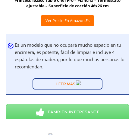
Princess 102300 Table Chef Pro – Plancha – Termostato
ajustable – Superficie de cocción 46x26 cm
Ver Precio En Amazon.es
Es un modelo que no ocupará mucho espacio en tu
encimera, es potente, fácil de limpiar e incluye 4
espátulas de madera; por lo que muchas personas lo
recomiendan.
LEER MÁS
TAMBIÉN INTERESANTE