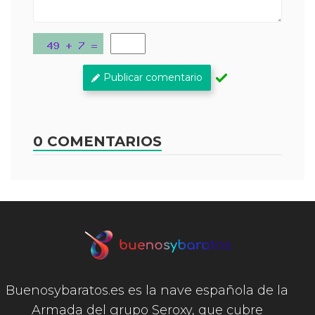
Publicar comentario
0 COMENTARIOS
Buenosybaratos.es es la nave española de la
Armada del grupo Seroxy, que cubre