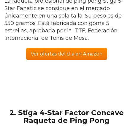
La raqueta profesional de ping pong Stiga 5-
Star Fanatic se consigue en el mercado
únicamente en una sola talla. Su peso es de
550 gramos. Está fabricada con goma 5
estrellas, aprobada por la ITTF, Federación
Internacional de Tenis de Mesa.
Ver ofertas del día en Amazon
2. Stiga 4-Star Factor Concave
Raqueta de Ping Pong