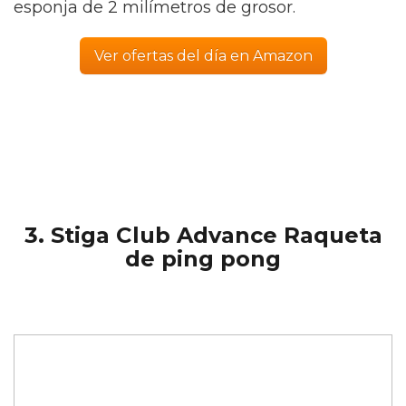
esponja de 2 milímetros de grosor.
Ver ofertas del día en Amazon
3. Stiga Club Advance Raqueta
de ping pong