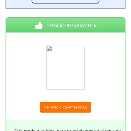
TAMBIÉN INTERESANTE
Ver Precio En Amazon.es
Este modelo es ideal para principiantes en el tenis de