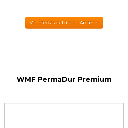
Ver ofertas del día en Amazon
WMF PermaDur Premium