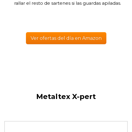
rallar el resto de sartenes si las guardas apiladas.
Ver ofertas del día en Amazon
Metaltex X-pert