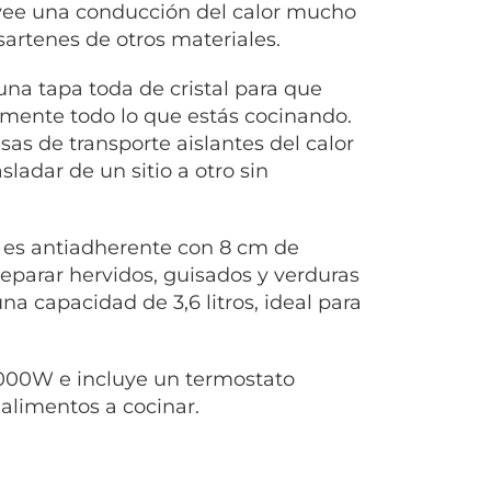
ovee una conducción del calor mucho
sartenes de otros materiales.
una tapa toda de cristal para que
ilmente todo lo que estás cocinando.
as de transporte aislantes del calor
sladar de un sitio a otro sin
 es antiadherente con 8 cm de
reparar hervidos, guisados y verduras
a capacidad de 3,6 litros, ideal para
000W e incluye un termostato
 alimentos a cocinar.