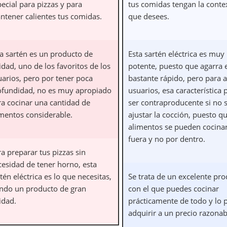
ecial para pizzas y para
tus comidas tengan la conte
ntener calientes tus comidas.
que desees.
ta sartén es un producto de
Esta sartén eléctrica es muy
idad, uno de los favoritos de los
potente, puesto que agarra e
uarios, pero por tener poca
bastante rápido, pero para 
ofundidad, no es muy apropiado
usuarios, esa característica
ra cocinar una cantidad de
ser contraproducente si no 
imentos considerable.
ajustar la cocción, puesto qu
alimentos se pueden cocina
fuera y no por dentro.
a preparar tus pizzas sin
cesidad de tener horno, esta
tén eléctrica es lo que necesitas,
Se trata de un excelente pr
endo un producto de gran
con el que puedes cocinar
idad.
prácticamente de todo y lo 
adquirir a un precio razonab