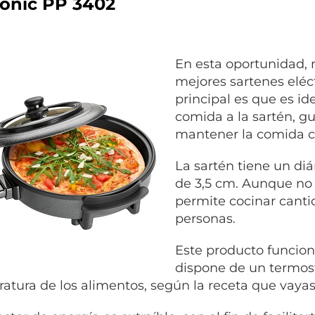
ronic PP 3402
En esta oportunidad, 
mejores sartenes eléc
principal es que es id
comida a la sartén, g
mantener la comida ca
La sartén tiene un di
de 3,5 cm. Aunque no 
permite cocinar canti
personas.
Este producto funcio
dispone de un termost
atura de los alimentos, según la receta que vayas