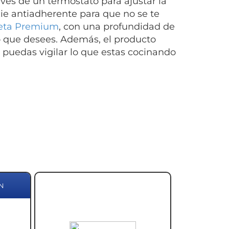
vés de un termostato para ajustar la
ie antiadherente para que no se te
reta Premium
, con una profundidad de
o que desees. Además, el producto
puedas vigilar lo que estas cocinando
N