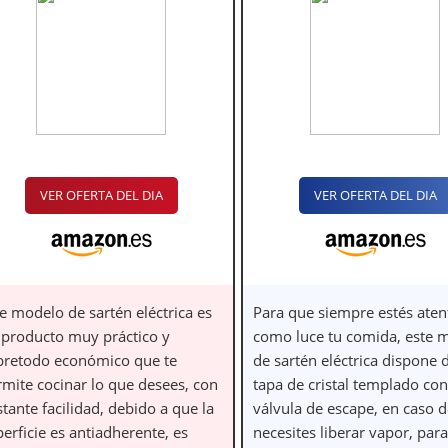
VER OFERTA DEL DIA
VER OFERTA DEL DIA
e modelo de sartén eléctrica es
Para que siempre estés aten
 producto muy práctico y
como luce tu comida, este 
bretodo económico que te
de sartén eléctrica dispone 
rmite cocinar lo que desees, con
tapa de cristal templado con
tante facilidad, debido a que la
válvula de escape, en caso 
erficie es antiadherente, es
necesites liberar vapor, par