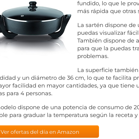
fundido, lo que le pr
más rápida que otras 
La sartén dispone de 
puedas visualizar fác
También dispone de as
para que la puedas tra
problemas.
La superficie también
didad y un diámetro de 36 cm, lo que te facilita p
yor facilidad en mayor cantidades, ya que tiene un
s para 4 personas.
odelo dispone de una potencia de consumo de 2
ble para graduar la temperatura según la receta y
Ver ofertas del día en Amazon