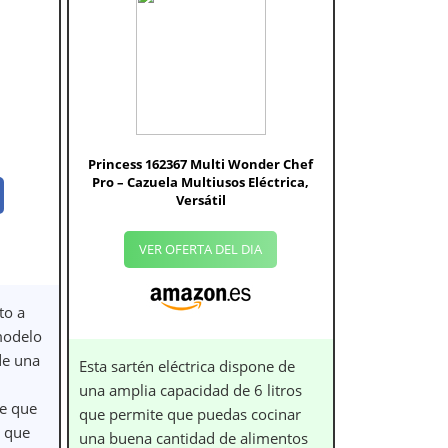
Princess 162367 Multi Wonder Chef
Pro – Cazuela Multiusos Eléctrica,
Versátil
VER OFERTA DEL DIA
to a
modelo
de una
Esta sartén eléctrica dispone de
una amplia capacidad de 6 litros
de que
que permite que puedas cocinar
a que
una buena cantidad de alimentos