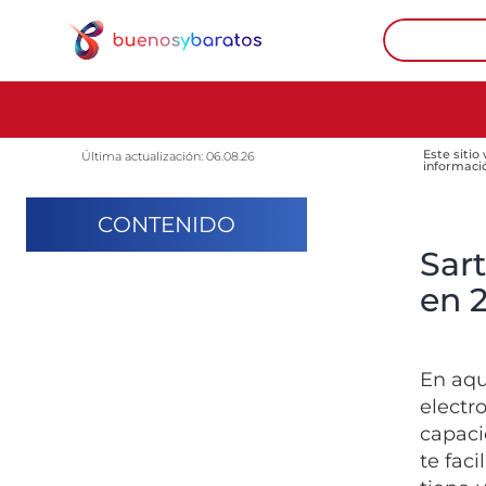
Este sitio
Última actualización: 06.08.26
informaci
CONTENIDO
Sart
en 
En aqu
electr
capaci
te fac