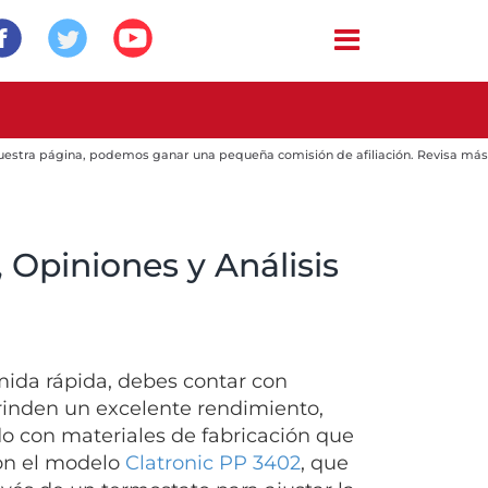
 nuestra página, podemos ganar una pequeña comisión de afiliación. Revisa más
 Opiniones y Análisis
mida rápida, debes contar con
 brinden un excelente rendimiento,
do con materiales de fabricación que
con el modelo
Clatronic PP 3402
, que