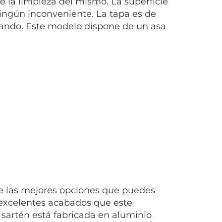
rte la limpieza del mismo. La superficie
ningún inconveniente. La tapa es de
inando. Este modelo dispone de un asa
e las mejores opciones que puedes
 excelentes acabados que este
 sartén está fabricada en aluminio