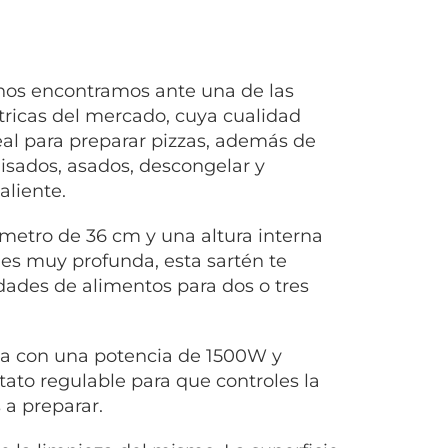
nos encontramos ante una de las
tricas del mercado, cuya cualidad
eal para preparar pizzas, además de
uisados, asados, descongelar y
liente.
ámetro de 36 cm y una altura interna
es muy profunda, esta sartén te
dades de alimentos para dos o tres
na con una potencia de 1500W y
ato regulable para que controles la
 a preparar.