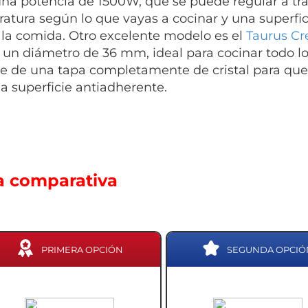
una potencia de 1500W, que se puede regular a tra
atura según lo que vayas a cocinar y una superfic
la comida. Otro excelente modelo es el
Taurus C
 un diámetro de 36 mm, ideal para cocinar todo l
e de una tapa completamente de cristal para que 
a superficie antiadherente.
a comparativa
PRIMERA OPCIÓN
SEGUNDA OPCIÓ