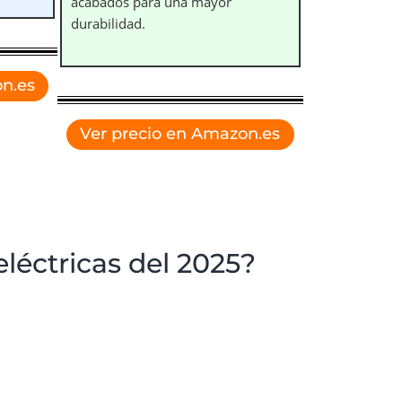
acabados para una mayor
durabilidad.
n.es
Ver precio en Amazon.es
eléctricas del 2025?