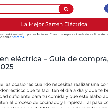
La Mejor Sartén Eléctrica
 web está sostenido por los lectores. Cuando compras a través de los links de
ón sobre
nosotros
.
en eléctrica – Guía de compra,
2025
ellas ocasiones cuando necesitas realizar una co
odomésticos que te faciliten el día a día y que te
dad suficiente para tu comida y que esté elabora
iliten el proceso de cocinado y limpieza. Tal pasa 