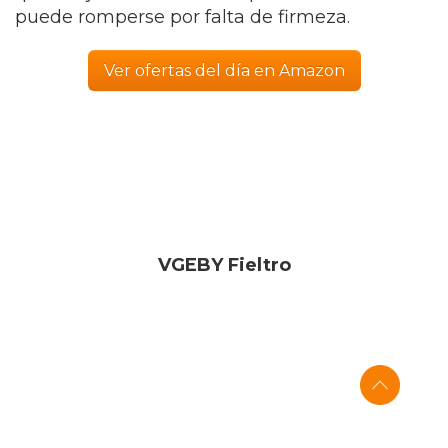
puede romperse por falta de firmeza.
Ver ofertas del día en Amazon
VGEBY Fieltro