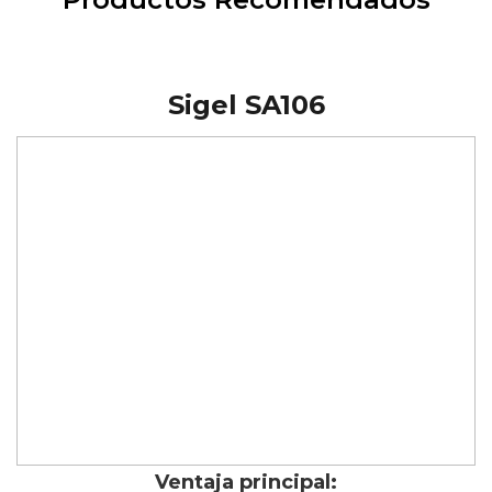
Sigel SA106
Ventaja principal: