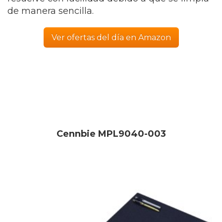
de manera sencilla.
Ver ofertas del día en Amazon
Cennbie MPL9040-003