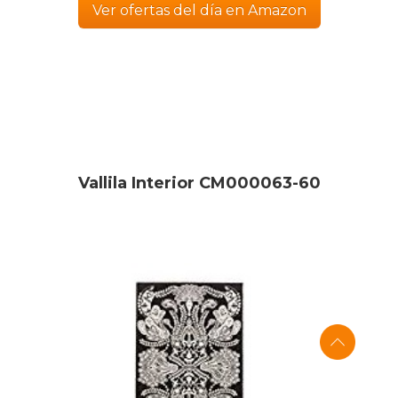
Ver ofertas del día en Amazon
Vallila Interior CM000063-60