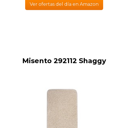
Ver ofertas del día en Amazon
Misento 292112 Shaggy