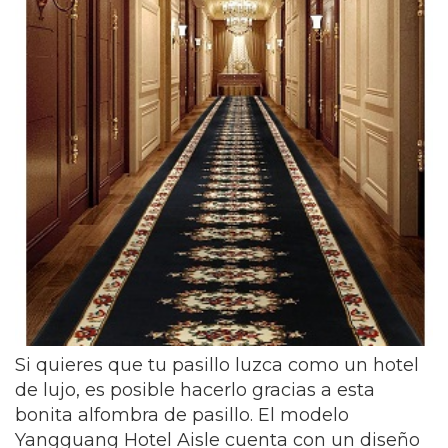
Si quieres que tu pasillo luzca como un hotel
de lujo, es posible hacerlo gracias a esta
bonita alfombra de pasillo. El modelo
Yangguang Hotel Aisle cuenta con un diseño