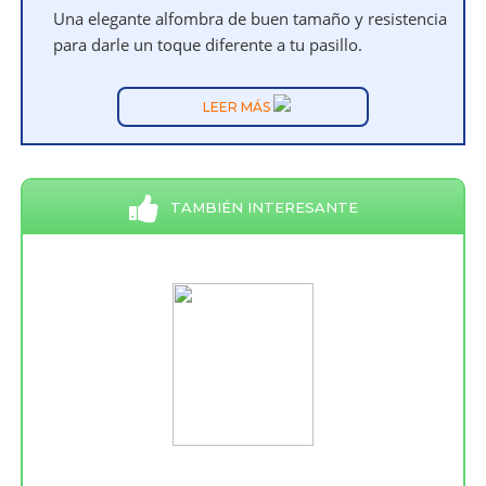
Una elegante alfombra de buen tamaño y resistencia
para darle un toque diferente a tu pasillo.
LEER MÁS
TAMBIÉN INTERESANTE