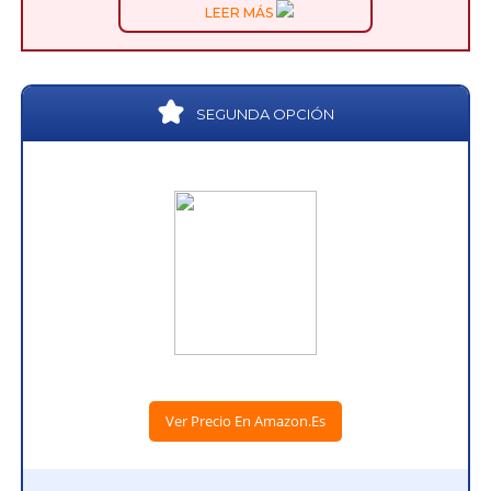
LEER MÁS
SEGUNDA OPCIÓN
Ver Precio En Amazon.es