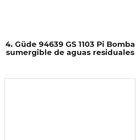
4. Güde 94639 GS 1103 Pi Bomba
sumergible de aguas residuales