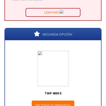
LEER MÁS
SEGUNDA OPCIÓN
TWP 4005 E
Ver Precio En Amazon.es