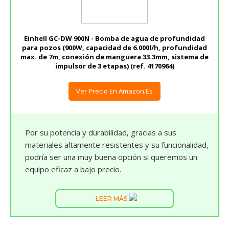
Einhell GC-DW 900N - Bomba de agua de profundidad
para pozos (900W, capacidad de 6.000l/h, profundidad
max. de 7m, conexión de manguera 33.3mm, sistema de
impulsor de 3 etapas) (ref. 4170964)
Ver Precio En Amazon.es
Por su potencia y durabilidad, gracias a sus
materiales altamente resistentes y su funcionalidad,
podría ser una muy buena opción si queremos un
equipo eficaz a bajo precio.
LEER MÁS