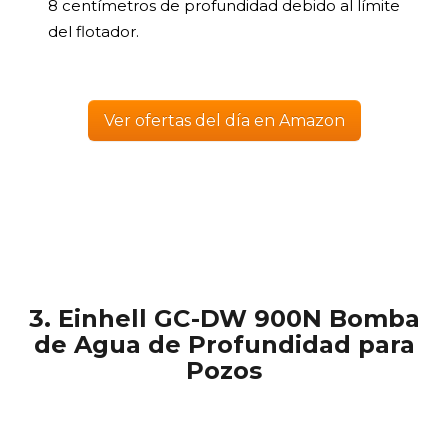
8 centímetros de profundidad debido al límite
del flotador.
Ver ofertas del día en Amazon
3. Einhell GC-DW 900N Bomba
de Agua de Profundidad para
Pozos