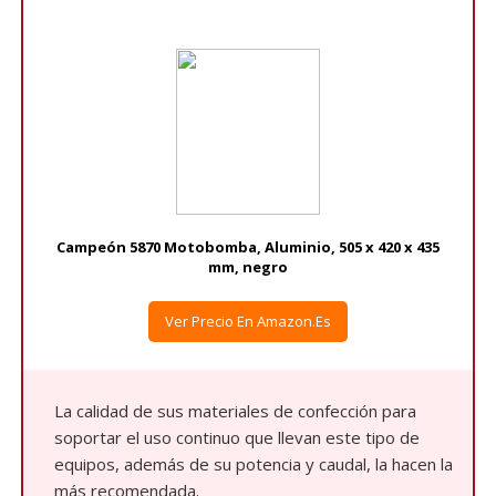
Campeón 5870 Motobomba, Aluminio, 505 x 420 x 435
mm, negro
Ver Precio En Amazon.es
La calidad de sus materiales de confección para
soportar el uso continuo que llevan este tipo de
equipos, además de su potencia y caudal, la hacen la
más recomendada.