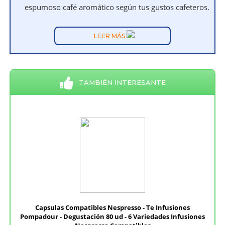
espumoso café aromático según tus gustos cafeteros.
LEER MÁS
TAMBIÉN INTERESANTE
Capsulas Compatibles Nespresso - Te Infusiones
Pompadour - Degustación 80 ud - 6 Variedades Infusiones