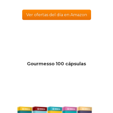
Ver ofertas del día en Amazon
Gourmesso 100 cápsulas