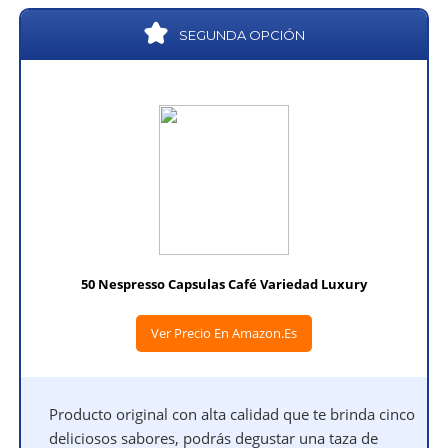
SEGUNDA OPCIÓN
50 Nespresso Capsulas Café Variedad Luxury
Ver Precio En Amazon.es
Producto original con alta calidad que te brinda cinco
deliciosos sabores, podrás degustar una taza de