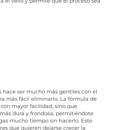
a el vello y permite que el proceso sea
s hace ser mucho más gentiles con el
a más fácil eliminarlo. La fórmula de
 con mayor facilidad, sino que
más dura y frondosa, permitiéndote
ngas mucho tiempo sin hacerlo. Este
s que quieren dejarse crecer la