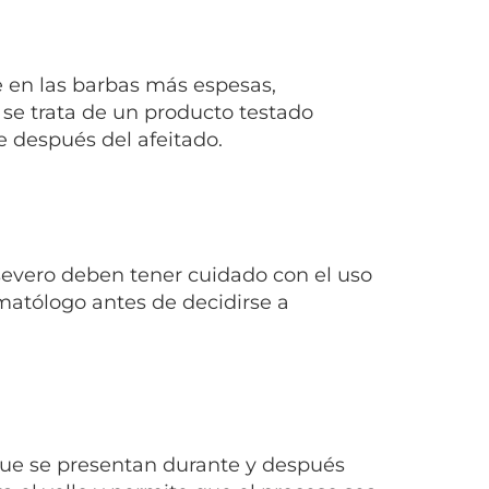
e en las barbas más espesas,
s se trata de un producto testado
 después del afeitado.
severo deben tener cuidado con el uso
matólogo antes de decidirse a
que se presentan durante y después