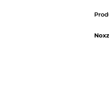
Prod
Noxz