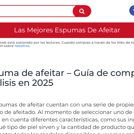
Las Mejores Espumas De Afeitar
 web está sostenido por los lectores. Cuando compras a través de los links de
ón sobre
nosotros
.
uma de afeitar – Guía de comp
isis en 2025
pumas de afeitar cuentan con una serie de propied
o de afeitado. Al momento de seleccionar uno de
 en cuenta diferentes características, como sus in
ué tipo de piel sirven y la cantidad de producto que