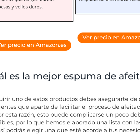
esas y vellos duros.
Ver precio en Amazo
er precio en Amazon.es
ál es la mejor espuma de afeit
uirir uno de estos productos debes asegurarte de
ientes que aparte de facilitar el proceso de afeit
Por esta razón, esto puede complicarse un poco deb
ibles, por lo que hemos elaborado una lista con l
así podrás elegir una que esté acorde a tus necesi