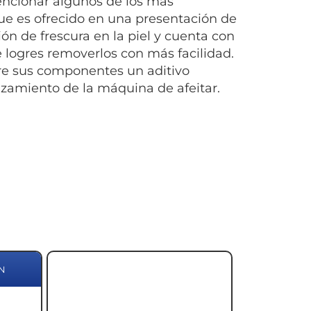
encionar algunos de los más
que es ofrecido en una presentación de
n de frescura en la piel y cuenta con
 logres removerlos con más facilidad.
tre sus componentes un aditivo
zamiento de la máquina de afeitar.
N