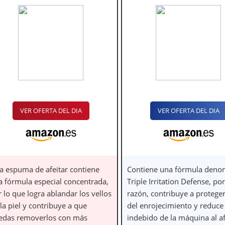
VER OFERTA DEL DIA
VER OFERTA DEL DIA
ta espuma de afeitar contiene
Contiene una fórmula deno
a fórmula especial concentrada,
Triple Irritation Defense, por
 lo que logra ablandar los vellos
razón, contribuye a proteger 
la piel y contribuye a que
del enrojecimiento y reduce 
edas removerlos con más
indebido de la máquina al af