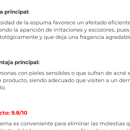
a principal:
sidad de la espuma favorece un afeitado eficient
endo la aparición de irritaciones y escozores, pue
ológicamente y que deja una fragancia agradable
taja principal:
rsonas con pieles sensibles o que sufran de acné 
e producto, siendo adecuado que visiten a un der
lo.
cto: 9.8/10
rema es conveniente para eliminar las molestias 