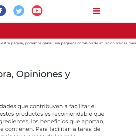
 nuestra página, podemos ganar una pequeña comisión de afiliación. Revisa más
ra, Opiniones y
ades que contribuyen a facilitar el
 estos productos es recomendable que
gredientes, los beneficios que aportan,
 contienen. Para facilitar la tarea de