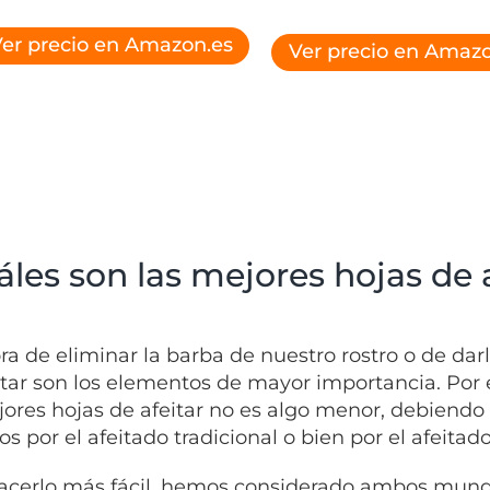
er precio en Amazon.es
Ver precio en Amazo
les son las mejores hojas de a
ora de eliminar la barba de nuestro rostro o de da
itar son los elementos de mayor importancia. Por 
jores hojas de afeitar no es algo menor, debiendo 
s por el afeitado tradicional o bien por el afeita
acerlo más fácil, hemos considerado ambos mundo