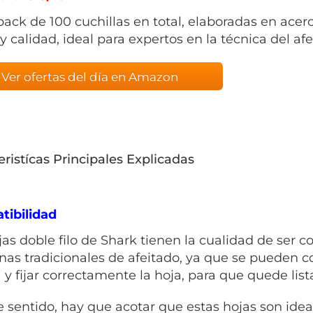
pack de 100 cuchillas en total, elaboradas en acer
y calidad, ideal para expertos en la técnica del afe
Ver ofertas del día en Amazon
eristícas Principales Explicadas
ibilidad
jas doble filo de Shark tienen la cualidad de ser c
as tradicionales de afeitado, ya que se pueden col
y fijar correctamente la hoja, para que quede list
e sentido, hay que acotar que estas hojas son idea