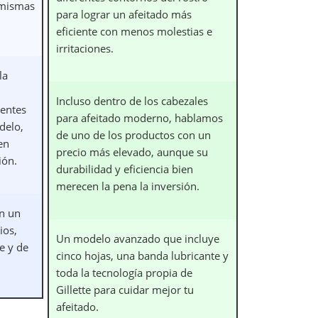
s mismas
para lograr un afeitado más
eficiente con menos molestias e
irritaciones.
la
Incluso dentro de los cabezales
rentes
para afeitado moderno, hablamos
delo,
de uno de los productos con un
en
precio más elevado, aunque su
ión.
durabilidad y eficiencia bien
merecen la pena la inversión.
on un
ios,
Un modelo avanzado que incluye
e y de
cinco hojas, una banda lubricante y
toda la tecnología propia de
Gillette para cuidar mejor tu
afeitado.