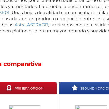
si apostamos por el afeitado tradicional como si 
les ya montados. La prueba la encontramos en pr
SK01
. Unas hojas de calidad con un acabado afila
pasadas, en un producto reconocido entre los usua
s hojas
Astra ASTRAGR
, fabricadas con una calida
o en platino que da un mayor apurado y suavidad 
a comparativa
PRIMERA OPCIÓN
SEGUNDA OPCIÓ