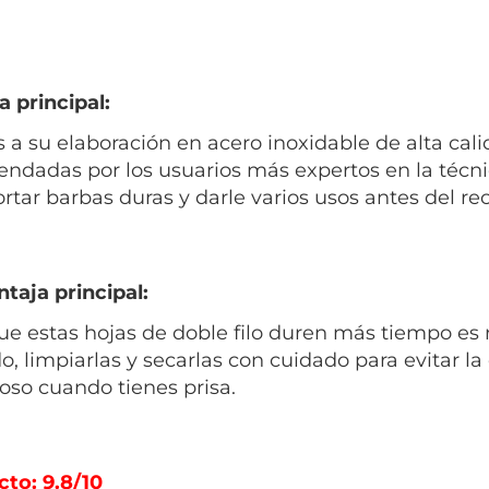
a principal:
s a su elaboración en acero inoxidable de alta cal
ndadas por los usuarios más expertos en la técnic
ortar barbas duras y darle varios usos antes del r
taja principal:
ue estas hojas de doble filo duren más tiempo es
do, limpiarlas y secarlas con cuidado para evitar la
oso cuando tienes prisa.
cto: 9.8/10