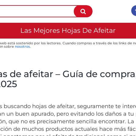
Las Mejores Hojas De Afeitar
 web está sostenido por los lectores. Cuando compras a través de los links de
ón sobre
nosotros
.
s de afeitar – Guía de compra,
2025
ás buscando hojas de afeitar, seguramente te inte
an un buen apurado, pero evitando los daños a tu 
ción, que no es precisamente sencilla encontrar. La
ación de muchos productos actuales hace más fác