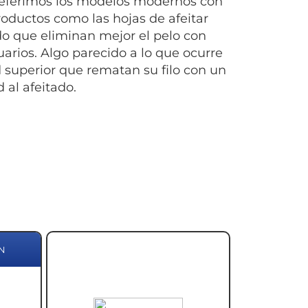
preferimos los modelos modernos con
oductos como las hojas de afeitar
do que eliminan mejor el pelo con
rios. Algo parecido a lo que ocurre
d superior que rematan su filo con un
al afeitado.
N