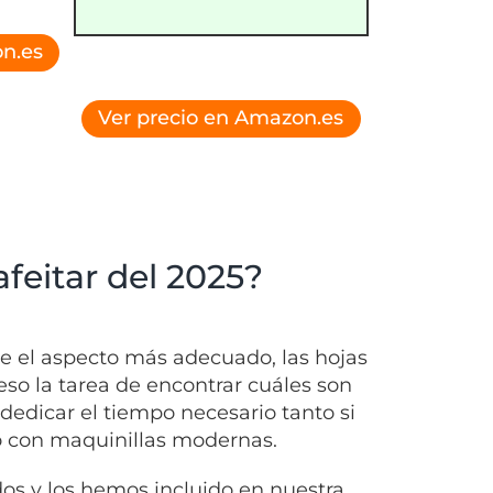
n.es
Ver precio en Amazon.es
feitar del 2025?
rle el aspecto más adecuado, las hojas
eso la tarea de encontrar cuáles son
dedicar el tiempo necesario tanto si
do con maquinillas modernas.
s y los hemos incluido en nuestra