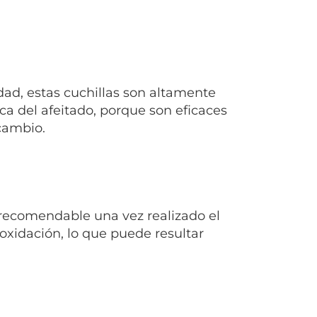
idad, estas cuchillas son altamente
a del afeitado, porque son eficaces
ecambio.
 recomendable una vez realizado el
 oxidación, lo que puede resultar