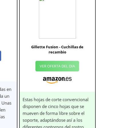
Gillette Fusion - Cuchillas de
recambio
VER OFERTA DEL DIA
das en
 da un
Estas hojas de corte convencional
. Unas
disponen de cinco hojas que se
den
mueven de forma libre sobre el
las
soporte, adaptándose así a los
diferentes contornos del rostro