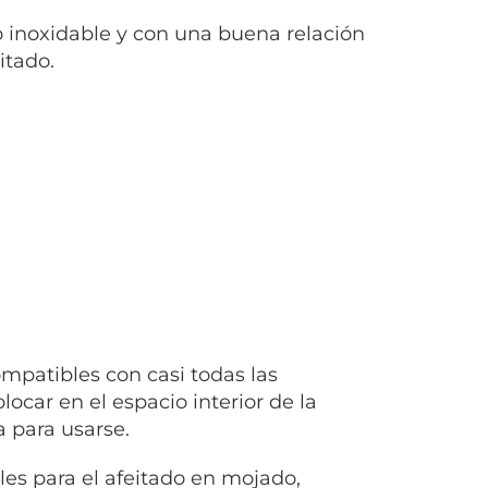
o inoxidable y con una buena relación
itado.
ompatibles con casi todas las
ocar en el espacio interior de la
a para usarse.
les para el afeitado en mojado,