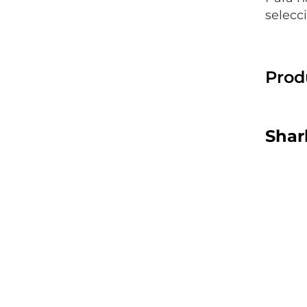
selecc
Prod
Shar