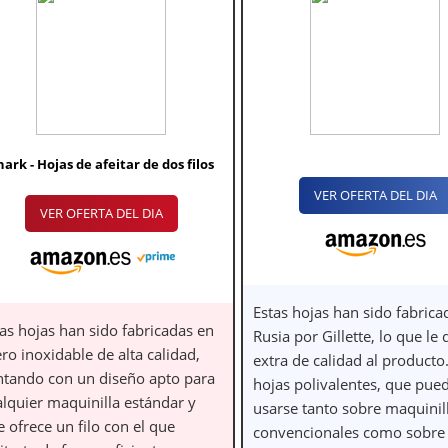
hark - Hojas de afeitar de dos filos
VER OFERTA DEL DIA
VER OFERTA DEL DIA
Estas hojas han sido fabrica
as hojas han sido fabricadas en
Rusia por Gillette, lo que le
ro inoxidable de alta calidad,
extra de calidad al producto
ntando con un diseño apto para
hojas polivalentes, que pue
alquier maquinilla estándar y
usarse tanto sobre maquinil
 ofrece un filo con el que
convencionales como sobre