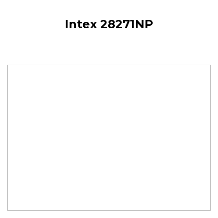
Intex 28271NP