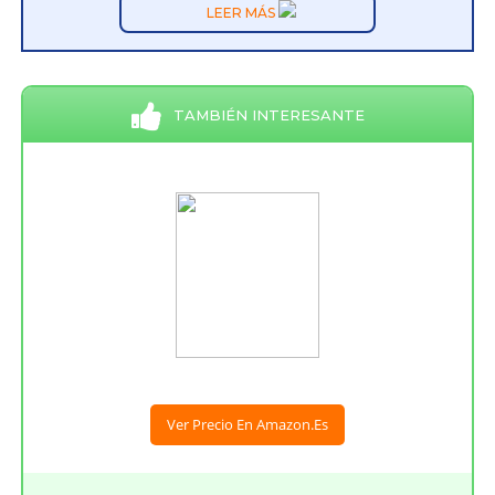
LEER MÁS
TAMBIÉN INTERESANTE
Ver Precio En Amazon.es