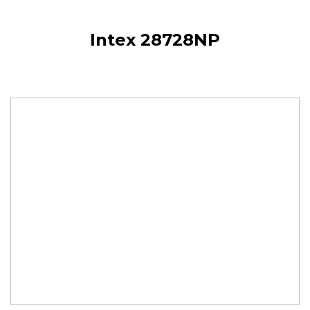
Intex 28728NP