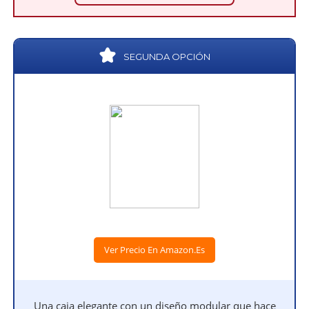
SEGUNDA OPCIÓN
Ver Precio En Amazon.es
Una caja elegante con un diseño modular que hace