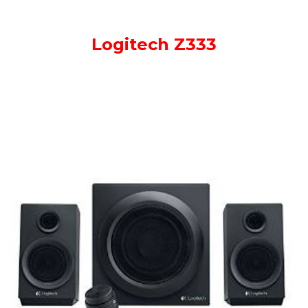
Logitech Z333