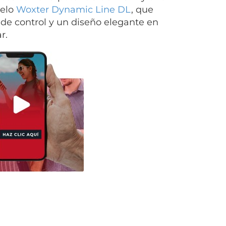
delo
Woxter Dynamic Line DL
, que
de control y un diseño elegante en
r.