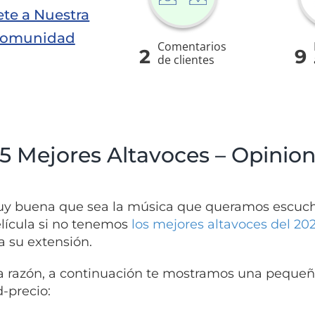
te a Nuestra
omunidad
Comentarios
2
9
de clientes
 5 Mejores Altavoces – Opinio
y buena que sea la música que queramos escuchar
lícula si no tenemos
los mejores altavoces del 20
a su extensión.
a razón, a continuación te mostramos una pequeña
d-precio: