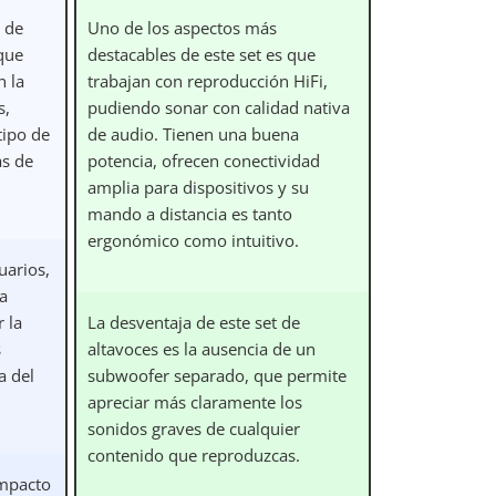
a de
Uno de los aspectos más
 que
destacables de este set es que
n la
trabajan con reproducción HiFi,
s,
pudiendo sonar con calidad nativa
tipo de
de audio. Tienen una buena
as de
potencia, ofrecen conectividad
amplia para dispositivos y su
mando a distancia es tanto
ergonómico como intuitivo.
arios,
a
 la
La desventaja de este set de
s
altavoces es la ausencia de un
a del
subwoofer separado, que permite
apreciar más claramente los
sonidos graves de cualquier
contenido que reproduzcas.
ompacto