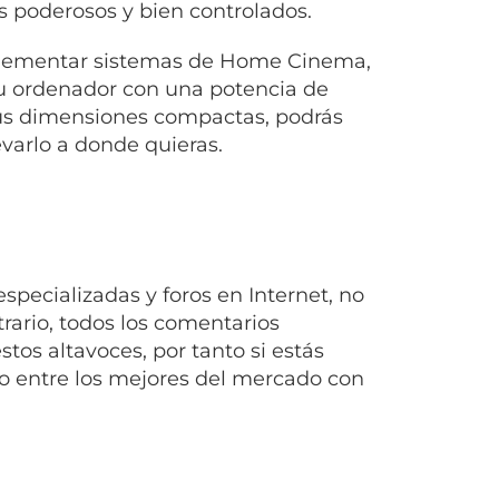
s poderosos y bien controlados.
mplementar sistemas de Home Cinema,
tu ordenador con una potencia de
 sus dimensiones compactas, podrás
evarlo a donde quieras.
pecializadas y foros en Internet, no
rario, todos los comentarios
tos altavoces, por tanto si estás
o entre los mejores del mercado con