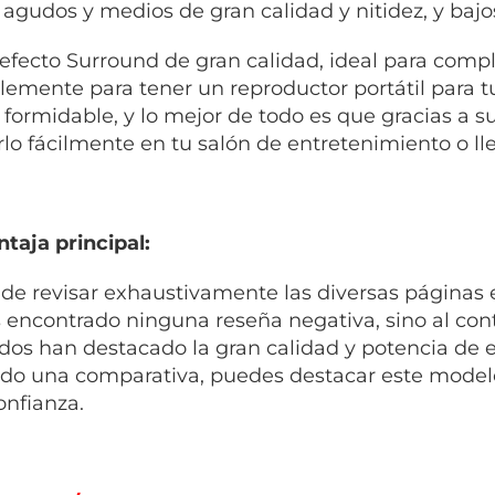
 agudos y medios de gran calidad y nitidez, y bajo
efecto Surround de gran calidad, ideal para co
lemente para tener un reproductor portátil para 
 formidable, y lo mejor de todo es que gracias a
rlo fácilmente en tu salón de entretenimiento o ll
taja principal:
de revisar exhaustivamente las diversas páginas es
encontrado ninguna reseña negativa, sino al cont
ados han destacado la gran calidad y potencia de es
do una comparativa, puedes destacar este model
onfianza.