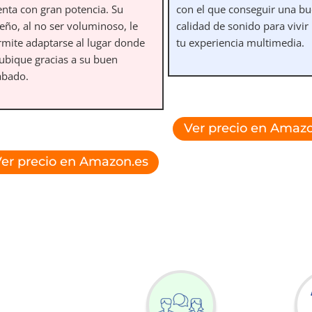
enta con gran potencia. Su
con el que conseguir una b
eño, al no ser voluminoso, le
calidad de sonido para vivir
rmite adaptarse al lugar donde
tu experiencia multimedia.
 ubique gracias a su buen
abado.
Ver precio en Amazo
er precio en Amazon.es