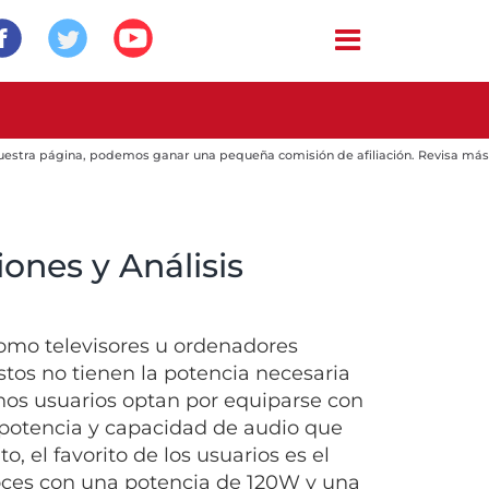
 nuestra página, podemos ganar una pequeña comisión de afiliación. Revisa más
ones y Análisis
omo televisores u ordenadores
stos no tienen la potencia necesaria
os usuarios optan por equiparse con
 potencia y capacidad de audio que
 el favorito de los usuarios es el
voces con una potencia de 120W y una