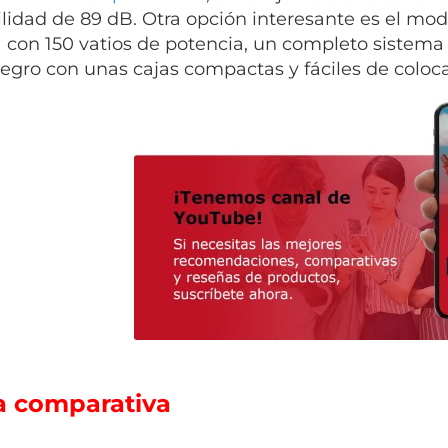
ilidad de 89 dB.
Otra opción interesante es el mo
 con 150 vatios de potencia, un completo sistema 
negro con unas cajas compactas y fáciles de coloca
a comparativa