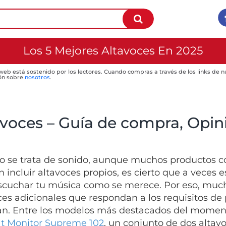
Los 5 Mejores Altavoces En 2025
 web está sostenido por los lectores. Cuando compras a través de los links de
ón sobre
nosotros
.
voces – Guía de compra, Opini
 se trata de sonido, aunque muchos productos c
 incluir altavoces propios, es cierto que a veces e
scuchar tu música como se merece. Por eso, much
ces adicionales que respondan a los requisitos de
an. Entre los modelos más destacados del momento,
t Monitor Supreme 102
, un conjunto de dos alta