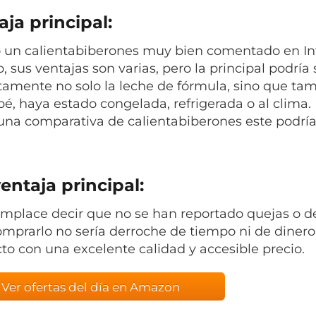
ja principal:
 un calientabiberones muy bien comentado en Int
, sus ventajas son varias, pero la principal podría
tamente no solo la leche de fórmula, sino que ta
bé, haya estado congelada, refrigerada o al clima
una comparativa de calientabiberones este podría 
entaja principal:
mplace decir que no se han reportado quejas o de
omprarlo no sería derroche de tiempo ni de dinero,
to con una excelente calidad y accesible precio.
Ver ofertas del día en Amazon