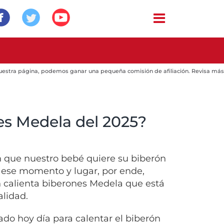
 nuestra página, podemos ganar una pequeña comisión de afiliación. Revisa más
es Medela del 2025?
n que nuestro bebé quiere su biberón
 ese momento y lugar, por ende,
 calienta biberones Medela que está
alidad.
ado hoy día para calentar el biberón