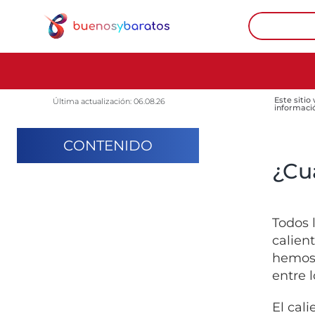
Este sitio
Última actualización: 06.08.26
informaci
CONTENIDO
¿Cu
Todos 
calien
hemos 
entre 
El cal