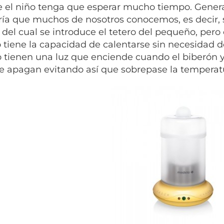
e el niño tenga que esperar mucho tiempo. Gene
ía que muchos de nosotros conocemos, es decir, s
del cual se introduce el tetero del pequeño, pero c
tiene la capacidad de calentarse sin necesidad d
o tienen una luz que enciende cuando el biberón 
se apagan evitando así que sobrepase la temperat