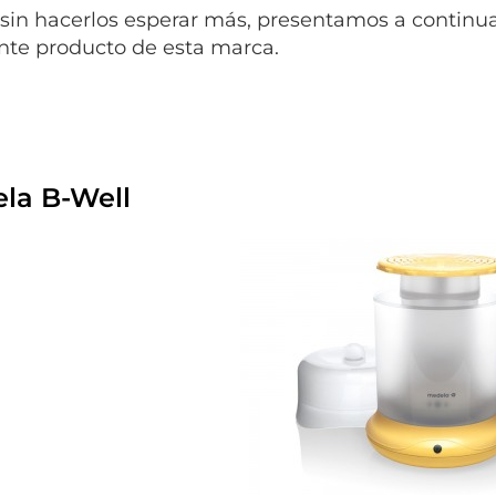
, sin hacerlos esperar más, presentamos a continua
nte producto de esta marca.
la B-Well