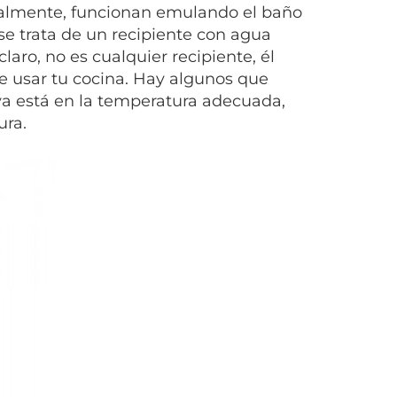
ralmente, funcionan emulando el baño
e trata de un recipiente con agua
laro, no es cualquier recipiente, él
e usar tu cocina. Hay algunos que
ya está en la temperatura adecuada,
ura.