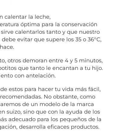
 calentar la leche,
ratura óptima para la conservación
sirve calentarlos tanto y que nuestro
debe evitar que supere los 35 o 36°C,
chace.
o, otros demoran entre 4 y 5 minutos,
titos que tanto le encantan a tu hijo.
ento con antelación.
e estos para hacer tu vida más fácil,
s recomendadas. No obstante, como
blaremos de un modelo de la marca
 suizo, sino que con la ayuda de los
 más adecuado para los pequeños de la
gación, desarrolla eficaces productos.