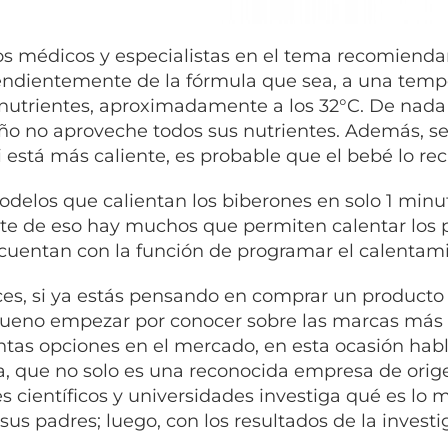
s médicos y especialistas en el tema recomiendan
ndientemente de la fórmula que sea, a una tempe
 nutrientes, aproximadamente a los 32°C. De nada 
o no aproveche todos sus nutrientes. Además, se 
i está más caliente, es probable que el bebé lo re
delos que calientan los biberones en solo 1 minut
te de eso hay muchos que permiten calentar los po
 cuentan con la función de programar el calentami
es, si ya estás pensando en comprar un producto d
bueno empezar por conocer sobre las marcas má
ntas opciones en el mercado, en esta ocasión ha
, que no solo es una reconocida empresa de origen
s científicos y universidades investiga qué es lo
 sus padres; luego, con los resultados de la investi