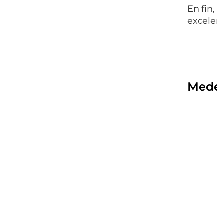
En fin
excele
Mede