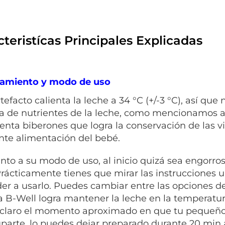
teristícas Principales Explicadas
tamiento y modo de uso
rtefacto calienta la leche a 34 °C (+/-3 °C), así q
a de nutrientes de la leche, como mencionamos 
ienta biberones que logra la conservación de las v
nte alimentación del bebé.
nto a su modo de uso, al inicio quizá sea engorros
 Prácticamente tienes que mirar las instrucciones un
er a usarlo. Puedes cambiar entre las opciones de
 B-Well logra mantener la leche en la temperatu
 claro el momento aproximado en que tu pequeño 
parte, lo puedes dejar preparado durante 20 min 