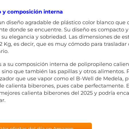
 y composición interna
un diseño agradable de plástico color blanco que 
te donde se encuentre. Su diseño es compacto y 
a su elegancia y sobriedad. Las dimensiones de est
,2 Kg, es decir, que es muy cómodo para trasladar 
rio.
s a su composición interna de polipropileno calien
 sino que también las papillas y otros alimentos. P
lizador que use vapor como el B-Well de Medela, 
le calienta biberones, pues cabe perfectamente. 
 mejores calienta biberones del 2025 y podría enca
r.
Ver ofertas del día en Amazon