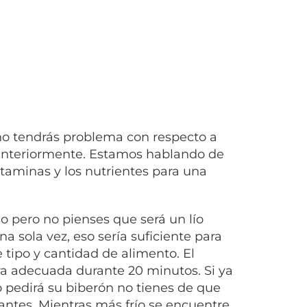
ue no tendrás problema con respecto a
anteriormente. Estamos hablando de
itaminas y los nutrientes para una
o pero no pienses que será un lío
a sola vez, eso sería suficiente para
 tipo y cantidad de alimento. El
ra adecuada durante 20 minutos. Si ya
pedirá su biberón no tienes de que
antes. Mientras más frío se encuentre