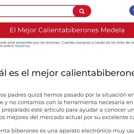
El Mejor Calientabiberones Medela
 web está sostenido por los lectores. Cuando compras a través de los links de
ón sobre
nosotros
.
ál es el mejor calientabiberon
los padres quizá hemos pasado por la situación e
te y no contamos con la herramienta necesaria en
preparado este artículo para ayudar a conocer un
los mejores del mercado actual por su excelente c
ienta biberones es una aparato electrónico muy us