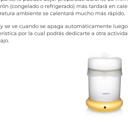
erón (congelado o refrigerado) más tardará en calent
atura ambiente se calentará mucho más rápido.
y se ve cuando se apaga automáticamente luego 
erística por la cual podrás dedicarte a otra activid
ajo.