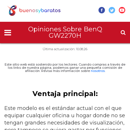
Opiniones Sobre BenQ
GW2270H
Última actualización: 10.08.26
Este sitio web está sostenido por los lectores. Cuando compras a través de
los links de nuestra página, podemos ganar una pequeña comisión de
afiliación. Revisa más información sobre
nosotros
.
Ventaja principal:
Este modelo es el estándar actual con el que
equipar cualquier oficina u hogar donde no se
tengan grandes necesidades de visualización,