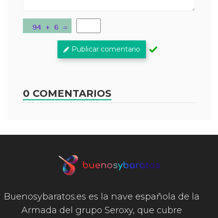
Publicar comentario
0 COMENTARIOS
Buenosybaratos.es es la nave española de la
Armada del grupo Seroxy, que cubre